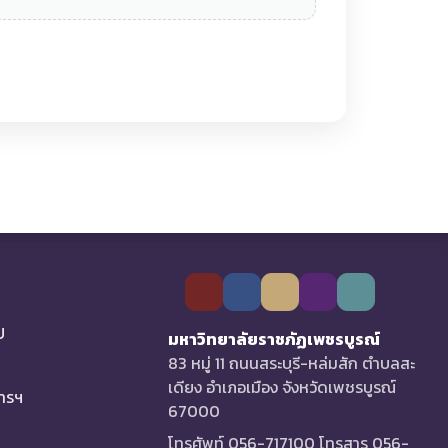
U
มหาวิทยาลัยราชภัฏเพชรบูรณ์
83 หมู่ 11 ถนนสระบุรี-หล่มสัก ตำบลสะ
เดียง อำเภอเมือง จังหวัดเพชรบูรณ์
การฯ
67000
โทรศัพท์ 056-717100 โทรสาร 056-