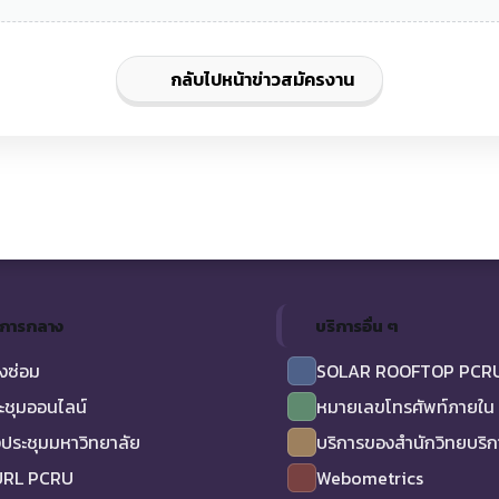
กลับไปหน้าข่าวสมัครงาน
ิการกลาง
บริการอื่น ๆ
งซ่อม
SOLAR ROOFTOP PCR
ะชุมออนไลน์
หมายเลขโทรศัพท์ภายใน
ประชุมมหาวิทยาลัย
บริการของสำนักวิทยบริ
URL PCRU
Webometrics