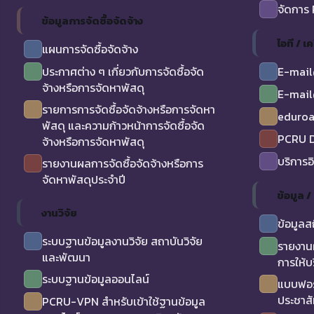
จัดการ
ข้อมูลการจัดซื้อจัดจ้าง
ไอที / เค
แผนการจัดซื้อจัดจ้าง
ประกาศต่าง ๆ เกี่ยวกับการจัดซื้อจัด
E-mail
จ้างหรือการจัดหาพัสดุ
E-mail
รายการการจัดซื้อจัดจ้างหรือการจัดหา
eduro
พัสดุ และความก้าวหน้าการจัดซื้อจัด
PCRU D
จ้างหรือการจัดหาพัสดุ
บริการอ
รายงานผลการจัดซื้อจัดจ้างหรือการ
จัดหาพัสดุประจำปี
ข้อมูล 
งานวิจัย
ข้อมูลส
ระบบฐานข้อมูลงานวิจัย สถาบันวิจัย
รายงาน
และพัฒนา
การให้บ
ระบบฐานข้อมูลออนไลน์
แบบฟอร
ประชาสั
PCRU-VPN สำหรับเข้าใช้ฐานข้อมูล