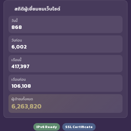
สถิติผู้เยี่ยมชมเว็บไซต์
วันนี้
868
วันก่อน
6,002
เดือนนี้
417,397
เดือนก่อน
106,108
ผู้เข้าชมทั้งหมด
6,263,820
IPv6 Ready
SSL Certificate