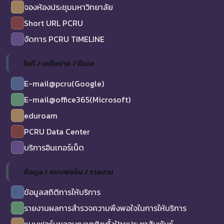
จองห้องประชุมมหาวิทยาลัย
Short URL PCRU
จัดการ PCRU TIMELINE
ไอที / เครือข่าย / อีเมล
E-mail@pcru(Google)
E-mail@office365(Microsoft)
eduroam
PCRU Data Center
บริการอินเทอร์เน็ต
ข้อมูล / แบบฟอร์ม / รายงาน
ข้อมูลสถิติการให้บริการ
รายงานผลการสำรวจความพึงพอใจในการให้บริการ