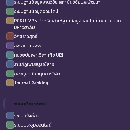
ระบบฐานข้อมูลงานวิจัย สถาบันวิจัยและพัฒนา
ระบบฐานข้อมูลออนไลน์
PCRU-VPN สำหรับเข้าใช้ฐานข้อมูลออนไลน์จากภายนอก
มหาวิยาลัย
อักขราวิสุทธิ์
อพ.สธ. มร.พช.
หน่วยบ่มเพาะวิสาหกิจ UBI
ราชภัฏเพชรบูรณ์สาร
กองทุนสนับสนุนการวิจัย
Journal Ranking
ระบบบริการกลาง
ระบบแจ้งซ่อม
ระบบประชุมออนไลน์