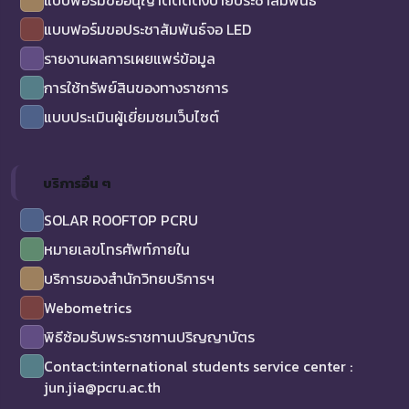
แบบฟอร์มขออนุญาตติดตั้งป้ายประชาสัมพันธ์
แบบฟอร์มขอประชาสัมพันธ์จอ LED
รายงานผลการเผยแพร่ข้อมูล
การใช้ทรัพย์สินของทางราชการ
แบบประเมินผู้เยี่ยมชมเว็บไซต์
บริการอื่น ๆ
SOLAR ROOFTOP PCRU
หมายเลขโทรศัพท์ภายใน
บริการของสำนักวิทยบริการฯ
Webometrics
พิธีซ้อมรับพระราชทานปริญญาบัตร
Contact:international students service center :
jun.jia@pcru.ac.th