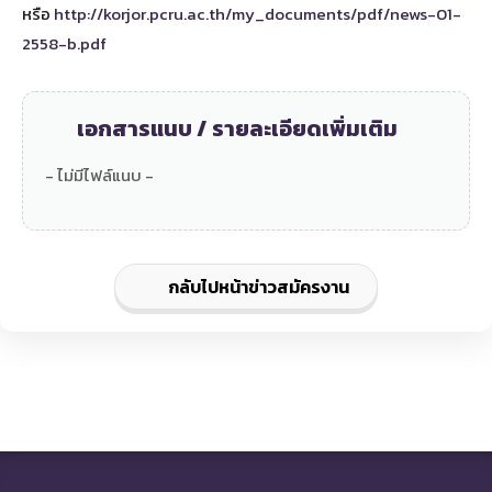
หรือ
http://korjor.pcru.ac.th/my_documents/pdf/news-01-
2558-b.pdf
เอกสารแนบ / รายละเอียดเพิ่มเติม
- ไม่มีไฟล์แนบ -
กลับไปหน้าข่าวสมัครงาน