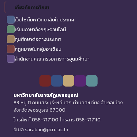
เกี่ยวกับการศึกษา
เว็บไซต์มหาวิทยาลัยในประเทศ
เรียนภาษาอังกฤษออนไลน์
ทุนศึกษาต่อต่างประเทศ
กฏหมายในกลุ่มอาเซียน
สำนักงานคณะกรรมการการอุดมศึกษา
มหาวิทยาลัยราชภัฏเพชรบูรณ์
83 หมู่ 11 ถนนสระบุรี-หล่มสัก ตำบลสะเดียง อำเภอเมือง
จังหวัดเพชรบูรณ์ 67000
โทรศัพท์ 056-717100 โทรสาร 056-717110
อีเมล saraban@pcru.ac.th