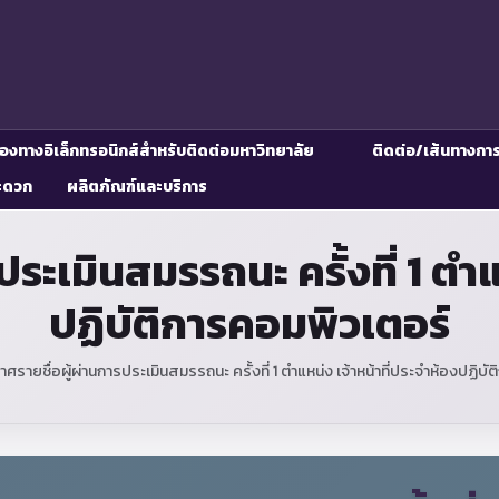
่องทางอิเล็กทรอนิกส์สำหรับติดต่อมหาวิทยาลัย
ติดต่อ/เส้นทางกา
ะดวก
ผลิตภัณฑ์และบริการ
ระเมินสมรรถนะ ครั้งที่ 1 ตำแ
ปฏิบัติการคอมพิวเตอร์
ศรายชื่อผู้ผ่านการประเมินสมรรถนะ ครั้งที่ 1 ตำแหน่ง เจ้าหน้าที่ประจำห้องปฏิบ