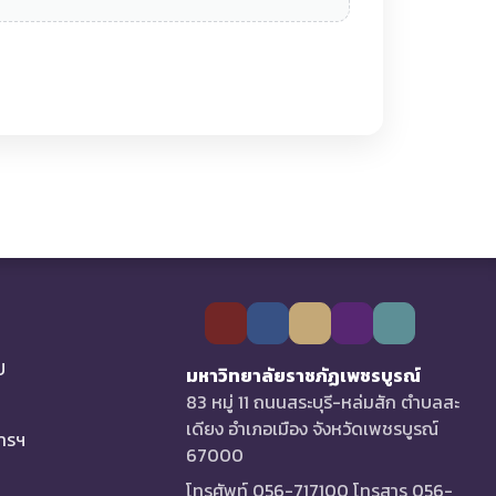
U
มหาวิทยาลัยราชภัฏเพชรบูรณ์
83 หมู่ 11 ถนนสระบุรี-หล่มสัก ตำบลสะ
เดียง อำเภอเมือง จังหวัดเพชรบูรณ์
การฯ
67000
โทรศัพท์ 056-717100 โทรสาร 056-