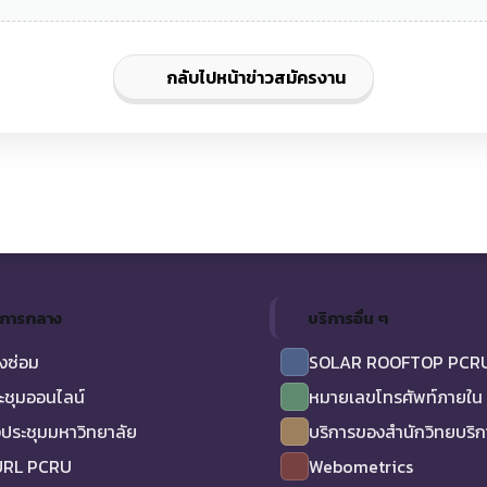
กลับไปหน้าข่าวสมัครงาน
ิการกลาง
บริการอื่น ๆ
งซ่อม
SOLAR ROOFTOP PCR
ะชุมออนไลน์
หมายเลขโทรศัพท์ภายใน
ประชุมมหาวิทยาลัย
บริการของสำนักวิทยบริ
URL PCRU
Webometrics