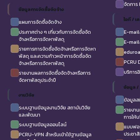
จัดการ
ข้อมูลการจัดซื้อจัดจ้าง
ไอที / เค
แผนการจัดซื้อจัดจ้าง
ประกาศต่าง ๆ เกี่ยวกับการจัดซื้อจัด
E-mail
จ้างหรือการจัดหาพัสดุ
E-mail
รายการการจัดซื้อจัดจ้างหรือการจัดหา
eduro
พัสดุ และความก้าวหน้าการจัดซื้อจัด
PCRU D
จ้างหรือการจัดหาพัสดุ
บริการอ
รายงานผลการจัดซื้อจัดจ้างหรือการ
จัดหาพัสดุประจำปี
ข้อมูล 
งานวิจัย
ข้อมูลส
ระบบฐานข้อมูลงานวิจัย สถาบันวิจัย
รายงาน
และพัฒนา
การให้บ
ระบบฐานข้อมูลออนไลน์
แบบฟอร
ประชาสั
PCRU-VPN สำหรับเข้าใช้ฐานข้อมูล