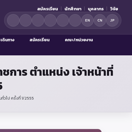
สมัครเรียน
นักศึกษา
บุคลากร
วิจัย
EN
CN
JP
รเดินทาง
สมัครเรียน
คณะ/หน่วยงาน
การ ตำแหน่ง เจ้าหน้าที่
5
่วไป ครั้งที่ 1/2555