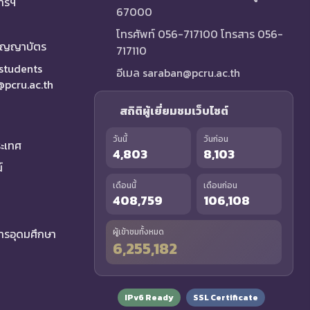
การฯ
67000
โทรศัพท์ 056-717100 โทรสาร 056-
ริญญาบัตร
717110
 students
อีเมล saraban@pcru.ac.th
a@pcru.ac.th
สถิติผู้เยี่ยมชมเว็บไซต์
วันนี้
วันก่อน
ระเทศ
4,803
8,103
์
เดือนนี้
เดือนก่อน
408,759
106,108
รอุดมศึกษา
ผู้เข้าชมทั้งหมด
6,255,182
IPv6 Ready
SSL Certificate