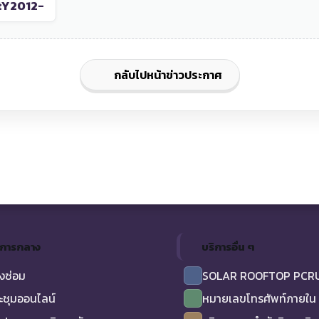
tY2012-
กลับไปหน้าข่าวประกาศ
ิการกลาง
บริการอื่น ๆ
งซ่อม
SOLAR ROOFTOP PCR
ะชุมออนไลน์
หมายเลขโทรศัพท์ภายใน