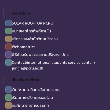
บริการอื่น ๆ
SOLAR ROOFTOP PCRU
หมายเลขโทรศัพท์ภายใน
บริการของสำนักวิทยบริการฯ
Webometrics
พิธีซ้อมรับพระราชทานปริญญาบัตร
Contact:international students service center :
jun.jia@pcru.ac.th
เกี่ยวกับการศึกษา
เว็บไซต์มหาวิทยาลัยในประเทศ
เรียนภาษาอังกฤษออนไลน์
ทุนศึกษาต่อต่างประเทศ