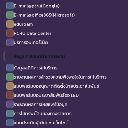
E-mail@pcru(Google)
E-mail@office365(Microsoft)
eduroam
PCRU Data Center
บริการอินเทอร์เน็ต
ข้อมูล / แบบฟอร์ม / รายงาน
ข้อมูลสถิติการให้บริการ
รายงานผลการสำรวจความพึงพอใจในการให้บริการ
แบบฟอร์มขออนุญาตติดตั้งป้ายประชาสัมพันธ์
แบบฟอร์มขอประชาสัมพันธ์จอ LED
รายงานผลการเผยแพร่ข้อมูล
การใช้ทรัพย์สินของทางราชการ
แบบประเมินผู้เยี่ยมชมเว็บไซต์