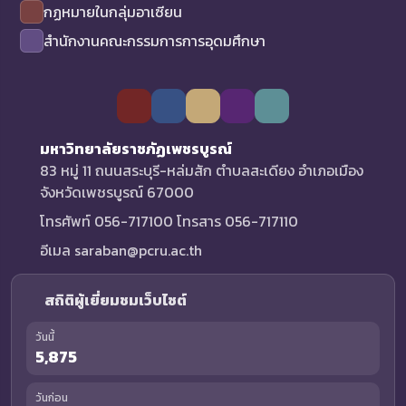
กฏหมายในกลุ่มอาเซียน
สำนักงานคณะกรรมการการอุดมศึกษา
มหาวิทยาลัยราชภัฏเพชรบูรณ์
83 หมู่ 11 ถนนสระบุรี-หล่มสัก ตำบลสะเดียง อำเภอเมือง
จังหวัดเพชรบูรณ์ 67000
โทรศัพท์ 056-717100 โทรสาร 056-717110
อีเมล saraban@pcru.ac.th
สถิติผู้เยี่ยมชมเว็บไซต์
วันนี้
5,875
วันก่อน