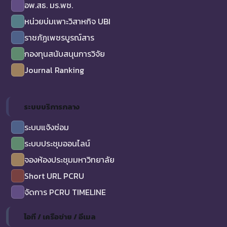
อพ.สธ. มร.พช.
หน่วยบ่มเพาะวิสาหกิจ UBI
ราชภัฏเพชรบูรณ์สาร
กองทุนสนับสนุนการวิจัย
Journal Ranking
ระบบบริการกลาง
ระบบแจ้งซ่อม
ระบบประชุมออนไลน์
จองห้องประชุมมหาวิทยาลัย
Short URL PCRU
จัดการ PCRU TIMELINE
ไอที / เครือข่าย / อีเมล