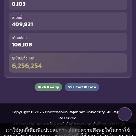
8,103
เดือนนี้
409,831
เดือนก่อน
106,108
ผู้เข้าชมทั้งหมด
6,256,254
IPv6 Ready
SSL Certificate
Copyright © 2026 Phetchabun Rajabhat University. All Rights
Reserved.
งานบริการคอมพิวเตอร์และเทคโนโลยีสารสนเทศ สำนักวิทยบริการและ
เราใช้คุกกี้เพื่อเพิ่มประสบการณ์และความพึงพอใจในการใช้
เทคโนโลยีสารสนเทศ
งานเว็บไซต์ หากคุณกด “ยอมรับ” หรือใช้งานเว็บไซต์ของเราต่อ