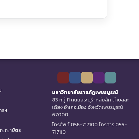
U
มหาวิทยาลัยราชภัฏเพชรบูรณ์
83 หมู่ 11 ถนนสระบุรี-หล่มสัก ตำบลสะ
เดียง อำเภอเมือง จังหวัดเพชรบูรณ์
การฯ
67000
โทรศัพท์ 056-717100 โทรสาร 056-
ริญญาบัตร
717110