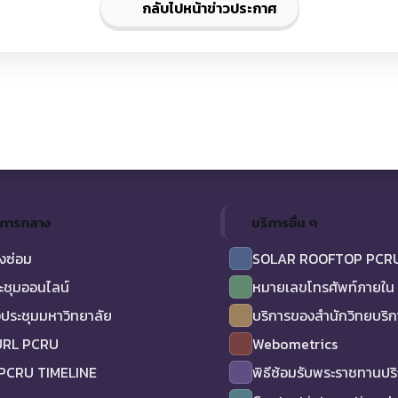
กลับไปหน้าข่าวประกาศ
ิการกลาง
บริการอื่น ๆ
งซ่อม
SOLAR ROOFTOP PCR
ะชุมออนไลน์
หมายเลขโทรศัพท์ภายใน
ประชุมมหาวิทยาลัย
บริการของสำนักวิทยบริ
URL PCRU
Webometrics
 PCRU TIMELINE
พิธีซ้อมรับพระราชทานป