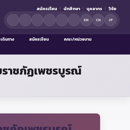
สมัครเรียน
นักศึกษา
บุคลากร
วิจัย
EN
CN
JP
รเดินทาง
สมัครเรียน
คณะ/หน่วยงาน
ยราชภัฏเพชรบูรณ์
าชภัฏเพชรบูรณ์