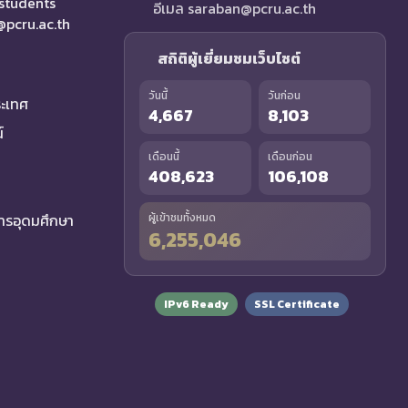
 students
อีเมล saraban@pcru.ac.th
a@pcru.ac.th
สถิติผู้เยี่ยมชมเว็บไซต์
วันนี้
วันก่อน
ระเทศ
4,667
8,103
์
เดือนนี้
เดือนก่อน
408,623
106,108
รอุดมศึกษา
ผู้เข้าชมทั้งหมด
6,255,046
IPv6 Ready
SSL Certificate