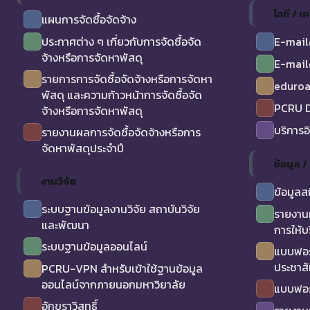
ไอที / เค
แผนการจัดซื้อจัดจ้าง
ประกาศต่าง ๆ เกี่ยวกับการจัดซื้อจัด
E-mail
จ้างหรือการจัดหาพัสดุ
E-mail
รายการการจัดซื้อจัดจ้างหรือการจัดหา
eduro
พัสดุ และความก้าวหน้าการจัดซื้อจัด
PCRU D
จ้างหรือการจัดหาพัสดุ
บริการอ
รายงานผลการจัดซื้อจัดจ้างหรือการ
จัดหาพัสดุประจำปี
ข้อมูล 
งานวิจัย
ข้อมูลส
ระบบฐานข้อมูลงานวิจัย สถาบันวิจัย
รายงาน
และพัฒนา
การให้บ
ระบบฐานข้อมูลออนไลน์
แบบฟอร
ประชาสั
PCRU-VPN สำหรับเข้าใช้ฐานข้อมูล
ออนไลน์จากภายนอกมหาวิยาลัย
แบบฟอร
อักขราวิสุทธิ์