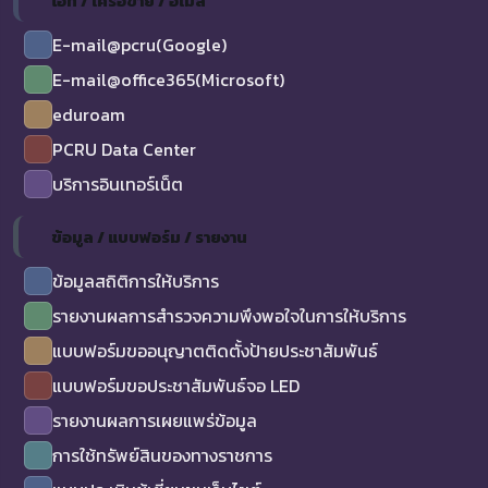
ไอที / เครือข่าย / อีเมล
E-mail@pcru(Google)
E-mail@office365(Microsoft)
eduroam
PCRU Data Center
บริการอินเทอร์เน็ต
ข้อมูล / แบบฟอร์ม / รายงาน
ข้อมูลสถิติการให้บริการ
รายงานผลการสำรวจความพึงพอใจในการให้บริการ
แบบฟอร์มขออนุญาตติดตั้งป้ายประชาสัมพันธ์
แบบฟอร์มขอประชาสัมพันธ์จอ LED
รายงานผลการเผยแพร่ข้อมูล
การใช้ทรัพย์สินของทางราชการ