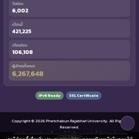
วันก่อน
6,002
เดือนนี้
421,225
เดือนก่อน
106,108
ผู้เข้าชมทั้งหมด
6,267,648
IPv6 Ready
SSL Certificate
Copyright © 2026 Phetchabun Rajabhat University. All Rights
Reserved.
งานบริการคอมพิวเตอร์และเทคโนโลยีสารสนเทศ สำนักวิทยบริการและ