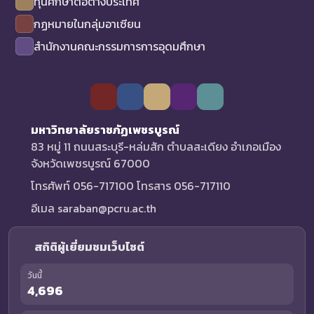
ทุนศึกษาต่อต่างประเทศ
กฏหมายในกลุ่มอาเซียน
สำนักงานคณะกรรมการการอุดมศึกษา
มหาวิทยาลัยราชภัฏเพชรบูรณ์
83 หมู่ 11 ถนนสระบุรี-หล่มสัก ตำบลสะเดียง อำเภอเมือง
จังหวัดเพชรบูรณ์ 67000
โทรศัพท์ 056-717100 โทรสาร 056-717110
อีเมล saraban@pcru.ac.th
สถิติผู้เยี่ยมชมเว็บไซต์
วันนี้
4,696