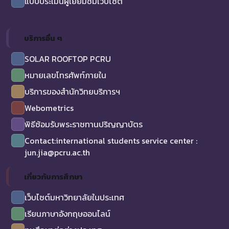
แบบประเมินผู้เยี่ยมชมเว็บไซต์
บริการอื่น ๆ
SOLAR ROOFTOP PCRU
หมายเลขโทรศัพท์ภายใน
บริการของสำนักวิทยบริการฯ
Webometrics
พิธีซ้อมรับพระราชทานปริญญาบัตร
Contact:international students service center :
jun.jia@pcru.ac.th
เกี่ยวกับการศึกษา
เว็บไซต์มหาวิทยาลัยในประเทศ
เรียนภาษาอังกฤษออนไลน์