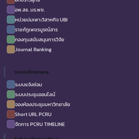
อพ.สธ. มร.พช.
หน่วยบ่มเพาะวิสาหกิจ UBI
ราชภัฏเพชรบูรณ์สาร
กองทุนสนับสนุนการวิจัย
Journal Ranking
ระบบบริการกลาง
ระบบแจ้งซ่อม
ระบบประชุมออนไลน์
จองห้องประชุมมหาวิทยาลัย
Short URL PCRU
จัดการ PCRU TIMELINE