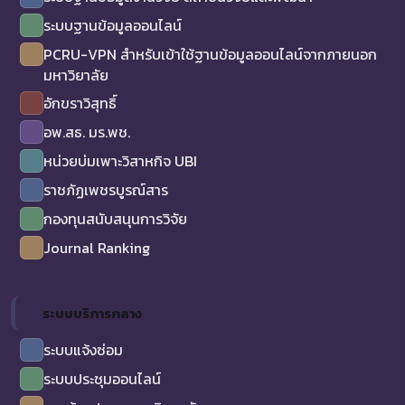
ระบบฐานข้อมูลออนไลน์
PCRU-VPN สำหรับเข้าใช้ฐานข้อมูลออนไลน์จากภายนอก
มหาวิยาลัย
อักขราวิสุทธิ์
อพ.สธ. มร.พช.
หน่วยบ่มเพาะวิสาหกิจ UBI
ราชภัฏเพชรบูรณ์สาร
กองทุนสนับสนุนการวิจัย
Journal Ranking
ระบบบริการกลาง
ระบบแจ้งซ่อม
ระบบประชุมออนไลน์