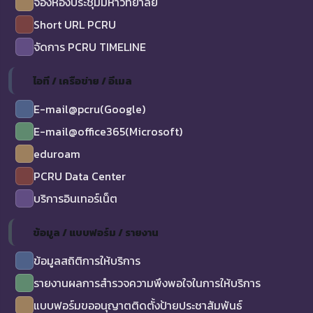
จองห้องประชุมมหาวิทยาลัย
Short URL PCRU
จัดการ PCRU TIMELINE
ไอที / เครือข่าย / อีเมล
E-mail@pcru(Google)
E-mail@office365(Microsoft)
eduroam
PCRU Data Center
บริการอินเทอร์เน็ต
ข้อมูล / แบบฟอร์ม / รายงาน
ข้อมูลสถิติการให้บริการ
รายงานผลการสำรวจความพึงพอใจในการให้บริการ
แบบฟอร์มขออนุญาตติดตั้งป้ายประชาสัมพันธ์