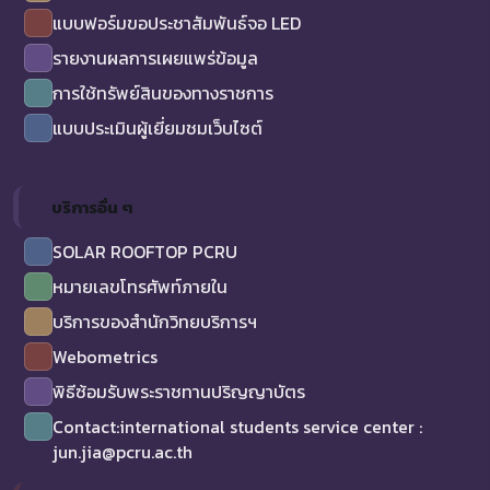
แบบฟอร์มขอประชาสัมพันธ์จอ LED
รายงานผลการเผยแพร่ข้อมูล
การใช้ทรัพย์สินของทางราชการ
แบบประเมินผู้เยี่ยมชมเว็บไซต์
บริการอื่น ๆ
SOLAR ROOFTOP PCRU
หมายเลขโทรศัพท์ภายใน
บริการของสำนักวิทยบริการฯ
Webometrics
พิธีซ้อมรับพระราชทานปริญญาบัตร
Contact:international students service center :
jun.jia@pcru.ac.th