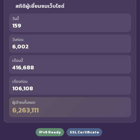
สถิติผู้เยี่ยมชมเว็บไซต์
วันนี้
159
วันก่อน
6,002
เดือนนี้
416,688
เดือนก่อน
106,108
ผู้เข้าชมทั้งหมด
6,263,111
IPv6 Ready
SSL Certificate