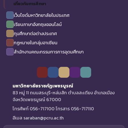
เกี่ยวกับการศึกษา
เว็บไซต์มหาวิทยาลัยในประเทศ
เรียนภาษาอังกฤษออนไลน์
ทุนศึกษาต่อต่างประเทศ
กฏหมายในกลุ่มอาเซียน
สำนักงานคณะกรรมการการอุดมศึกษา
มหาวิทยาลัยราชภัฏเพชรบูรณ์
83 หมู่ 11 ถนนสระบุรี-หล่มสัก ตำบลสะเดียง อำเภอเมือง
จังหวัดเพชรบูรณ์ 67000
โทรศัพท์ 056-717100 โทรสาร 056-717110
อีเมล saraban@pcru.ac.th