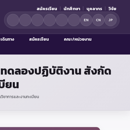
สมัครเรียน
นักศึกษา
บุคลากร
วิจัย
EN
CN
JP
รเดินทาง
สมัครเรียน
คณะ/หน่วยงาน
รทดลองปฏิบัติงาน สังกัด
บียน
ิมวิชาการและงานทะเบียน