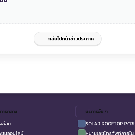
ติม
กลับไปหน้าข่าวประกาศ
ิการกลาง
บริการอื่น ๆ
งซ่อม
SOLAR ROOFTOP PCR
ะชุมออนไลน์
หมายเลขโทรศัพท์ภายใน