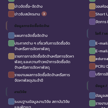
ข่าวจัดซื้อ-จัดจ้าง
จองห้อง
3
ข่าวรับสมัครงาน
Short 
จัดการ
ข้อมูลการจัดซื้อจัดจ้าง
ไอที / เค
แผนการจัดซื้อจัดจ้าง
ประกาศต่าง ๆ เกี่ยวกับการจัดซื้อจัด
E-mail
จ้างหรือการจัดหาพัสดุ
E-mail
รายการการจัดซื้อจัดจ้างหรือการจัดหา
eduro
พัสดุ และความก้าวหน้าการจัดซื้อจัด
PCRU D
จ้างหรือการจัดหาพัสดุ
บริการอ
รายงานผลการจัดซื้อจัดจ้างหรือการ
จัดหาพัสดุประจำปี
ข้อมูล 
งานวิจัย
ข้อมูลส
ระบบฐานข้อมูลงานวิจัย สถาบันวิจัย
รายงาน
และพัฒนา