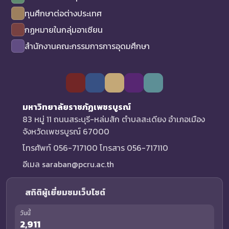
ทุนศึกษาต่อต่างประเทศ
กฏหมายในกลุ่มอาเซียน
สำนักงานคณะกรรมการการอุดมศึกษา
มหาวิทยาลัยราชภัฏเพชรบูรณ์
83 หมู่ 11 ถนนสระบุรี-หล่มสัก ตำบลสะเดียง อำเภอเมือง
จังหวัดเพชรบูรณ์ 67000
โทรศัพท์ 056-717100 โทรสาร 056-717110
อีเมล saraban@pcru.ac.th
สถิติผู้เยี่ยมชมเว็บไซต์
วันนี้
2,911