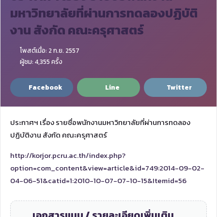
มหาวิทยาลัยที่ผ่านการทดลองปฏิบัติ
งาน สังกัด คณะครุศาสตร์
โพสต์เมื่อ: 2 ก.ย. 2557
ผู้ชม: 4,355 ครั้ง
Facebook
Line
Twitter
ประกาศฯ เรื่อง รายชื่อพนักงานมหาวิทยาลัยที่ผ่านการทดลอง
ปฏิบัติงาน สังกัด คณะครุศาสตร์
http://korjor.pcru.ac.th/index.php?
option=com_content&view=article&id=749:2014-09-02-
04-06-51&catid=1:2010-10-07-07-10-15&Itemid=56
เอกสารแนบ / รายละเอียดเพิ่มเติม