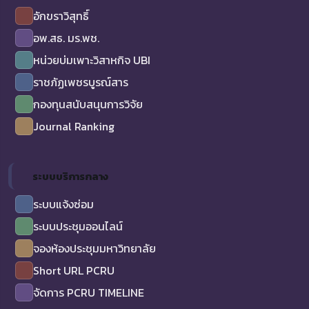
อักขราวิสุทธิ์
อพ.สธ. มร.พช.
หน่วยบ่มเพาะวิสาหกิจ UBI
ราชภัฏเพชรบูรณ์สาร
กองทุนสนับสนุนการวิจัย
Journal Ranking
ระบบบริการกลาง
ระบบแจ้งซ่อม
ระบบประชุมออนไลน์
จองห้องประชุมมหาวิทยาลัย
Short URL PCRU
จัดการ PCRU TIMELINE