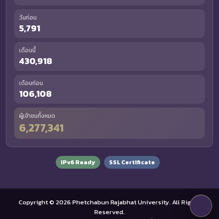
วันก่อน
5,791
เดือนนี้
430,918
เดือนก่อน
106,108
ผู้เข้าชมทั้งหมด
6,277,341
IPv6 Ready
SSL Certificate
Copyright © 2026 Phetchabun Rajabhat University. All Rights
Reserved.