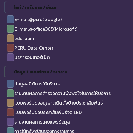
ไอที / เครือข่าย / อีเมล
E-mail@pcru(Google)
E-mail@office365(Microsoft)
eduroam
PCRU Data Center
บริการอินเทอร์เน็ต
ข้อมูล / แบบฟอร์ม / รายงาน
ข้อมูลสถิติการให้บริการ
รายงานผลการสำรวจความพึงพอใจในการให้บริการ
แบบฟอร์มขออนุญาตติดตั้งป้ายประชาสัมพันธ์
แบบฟอร์มขอประชาสัมพันธ์จอ LED
รายงานผลการเผยแพร่ข้อมูล
การใช้ทรัพย์สินของทางราชการ