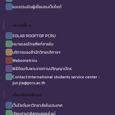
แบบประเมินผู้เยี่ยมชมเว็บไซต์
บริการอื่น ๆ
SOLAR ROOFTOP PCRU
หมายเลขโทรศัพท์ภายใน
บริการของสำนักวิทยบริการฯ
Webometrics
พิธีซ้อมรับพระราชทานปริญญาบัตร
Contact:international students service center :
jun.jia@pcru.ac.th
เกี่ยวกับการศึกษา
เว็บไซต์มหาวิทยาลัยในประเทศ
เรียนภาษาอังกฤษออนไลน์