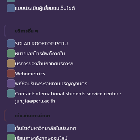
แบบประเมินผู้เยี่ยมชมเว็บไซต์
บริการอื่น ๆ
SOLAR ROOFTOP PCRU
หมายเลขโทรศัพท์ภายใน
บริการของสำนักวิทยบริการฯ
Webometrics
พิธีซ้อมรับพระราชทานปริญญาบัตร
Contact:international students service center :
jun.jia@pcru.ac.th
เกี่ยวกับการศึกษา
เว็บไซต์มหาวิทยาลัยในประเทศ
เรียนภาษาอังกฤษออนไลน์