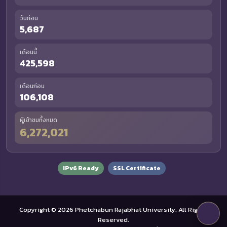
วันก่อน
5,687
เดือนนี้
425,598
เดือนก่อน
106,108
ผู้เข้าชมทั้งหมด
6,272,021
IPv6 Ready
SSL Certificate
Copyright © 2026 Phetchabun Rajabhat University. All Rights
Reserved.