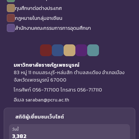
ทุนศึกษาต่อต่างประเทศ
กฏหมายในกลุ่มอาเซียน
สำนักงานคณะกรรมการการอุดมศึกษา
มหาวิทยาลัยราชภัฏเพชรบูรณ์
83 หมู่ 11 ถนนสระบุรี-หล่มสัก ตำบลสะเดียง อำเภอเมือง
จังหวัดเพชรบูรณ์ 67000
โทรศัพท์ 056-717100 โทรสาร 056-717110
อีเมล saraban@pcru.ac.th
สถิติผู้เยี่ยมชมเว็บไซต์
วันนี้
3,382