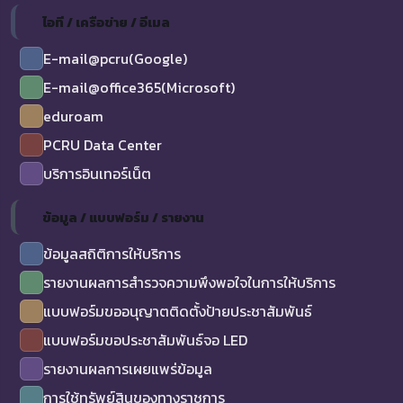
ไอที / เครือข่าย / อีเมล
E-mail@pcru(Google)
E-mail@office365(Microsoft)
eduroam
PCRU Data Center
บริการอินเทอร์เน็ต
ข้อมูล / แบบฟอร์ม / รายงาน
ข้อมูลสถิติการให้บริการ
รายงานผลการสำรวจความพึงพอใจในการให้บริการ
แบบฟอร์มขออนุญาตติดตั้งป้ายประชาสัมพันธ์
แบบฟอร์มขอประชาสัมพันธ์จอ LED
รายงานผลการเผยแพร่ข้อมูล
การใช้ทรัพย์สินของทางราชการ