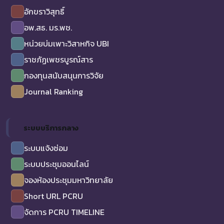
อักขราวิสุทธิ์
อพ.สธ. มร.พช.
หน่วยบ่มเพาะวิสาหกิจ UBI
ราชภัฏเพชรบูรณ์สาร
กองทุนสนับสนุนการวิจัย
Journal Ranking
ระบบบริการกลาง
ระบบแจ้งซ่อม
ระบบประชุมออนไลน์
จองห้องประชุมมหาวิทยาลัย
Short URL PCRU
จัดการ PCRU TIMELINE