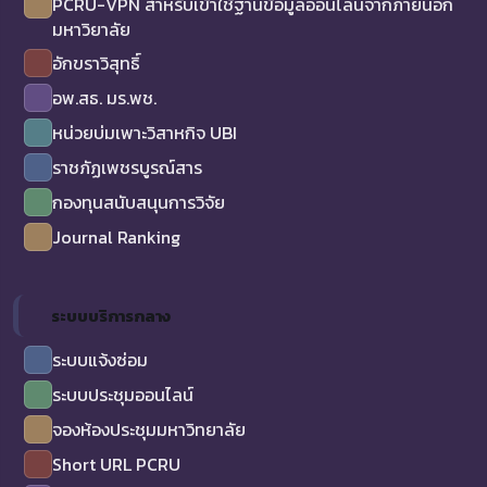
PCRU-VPN สำหรับเข้าใช้ฐานข้อมูลออนไลน์จากภายนอก
มหาวิยาลัย
อักขราวิสุทธิ์
อพ.สธ. มร.พช.
หน่วยบ่มเพาะวิสาหกิจ UBI
ราชภัฏเพชรบูรณ์สาร
กองทุนสนับสนุนการวิจัย
Journal Ranking
ระบบบริการกลาง
ระบบแจ้งซ่อม
ระบบประชุมออนไลน์
จองห้องประชุมมหาวิทยาลัย
Short URL PCRU