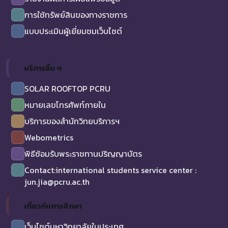
การใช้ทรัพย์สินของทางราชการ
แบบประเมินผู้เยี่ยมชมเว็บไซต์
บริการอื่น ๆ
SOLAR ROOFTOP PCRU
หมายเลขโทรศัพท์ภายใน
บริการของสำนักวิทยบริการฯ
Webometrics
พิธีซ้อมรับพระราชทานปริญญาบัตร
Contact:international students service center :
jun.jia@pcru.ac.th
เกี่ยวกับการศึกษา
เว็บไซต์มหาวิทยาลัยในประเทศ