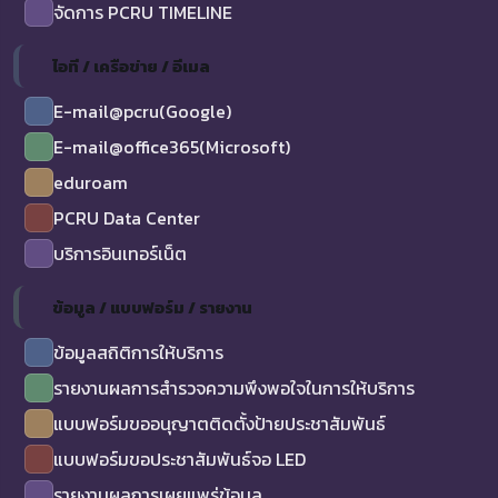
จัดการ PCRU TIMELINE
ไอที / เครือข่าย / อีเมล
E-mail@pcru(Google)
E-mail@office365(Microsoft)
eduroam
PCRU Data Center
บริการอินเทอร์เน็ต
ข้อมูล / แบบฟอร์ม / รายงาน
ข้อมูลสถิติการให้บริการ
รายงานผลการสำรวจความพึงพอใจในการให้บริการ
แบบฟอร์มขออนุญาตติดตั้งป้ายประชาสัมพันธ์
แบบฟอร์มขอประชาสัมพันธ์จอ LED
รายงานผลการเผยแพร่ข้อมูล