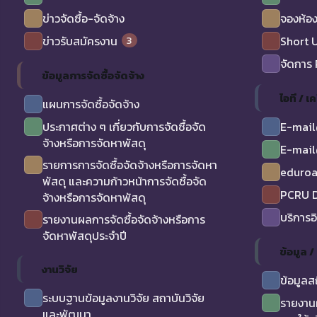
ข่าวจัดซื้อ-จัดจ้าง
จองห้อง
3
ข่าวรับสมัครงาน
Short 
จัดการ
ข้อมูลการจัดซื้อจัดจ้าง
ไอที / เค
แผนการจัดซื้อจัดจ้าง
ประกาศต่าง ๆ เกี่ยวกับการจัดซื้อจัด
E-mail
จ้างหรือการจัดหาพัสดุ
E-mail
รายการการจัดซื้อจัดจ้างหรือการจัดหา
eduro
พัสดุ และความก้าวหน้าการจัดซื้อจัด
PCRU D
จ้างหรือการจัดหาพัสดุ
บริการอ
รายงานผลการจัดซื้อจัดจ้างหรือการ
จัดหาพัสดุประจำปี
ข้อมูล 
งานวิจัย
ข้อมูลส
ระบบฐานข้อมูลงานวิจัย สถาบันวิจัย
รายงาน
และพัฒนา