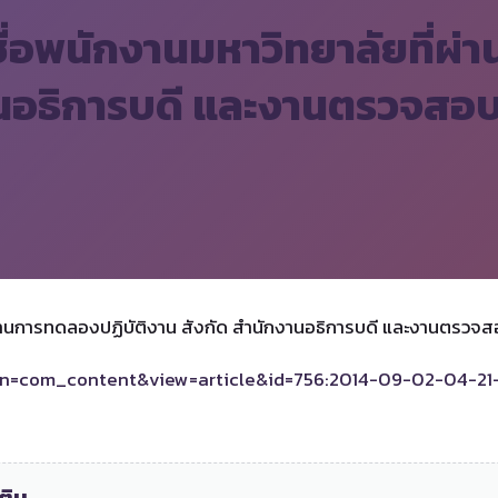
ชื่อพนักงานมหาวิทยาลัยที่ผ่
านอธิการบดี และงานตรวจสอ
ี่ผ่านการทดลองปฏิบัติงาน สังกัด สำนักงานอธิการบดี และงานตรวจ
tion=com_content&view=article&id=756:2014-09-02-04-21