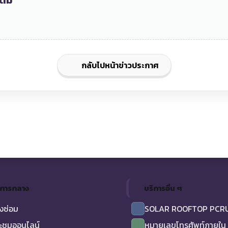
ติม
กลับไปหน้าข่าวประกาศ
ิการกลาง
บริการอื่น ๆ
งซ่อม
SOLAR ROOFTOP PCR
ะชุมออนไลน์
หมายเลขโทรศัพท์ภายใน