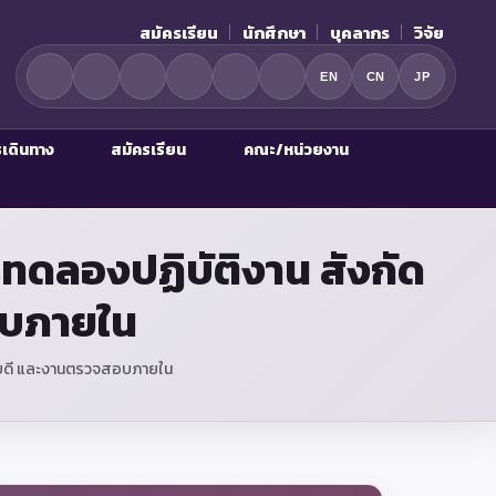
สมัครเรียน
นักศึกษา
บุคลากร
วิจัย
EN
CN
JP
รเดินทาง
สมัครเรียน
คณะ/หน่วยงาน
รทดลองปฏิบัติงาน สังกัด
อบภายใน
การบดี และงานตรวจสอบภายใน