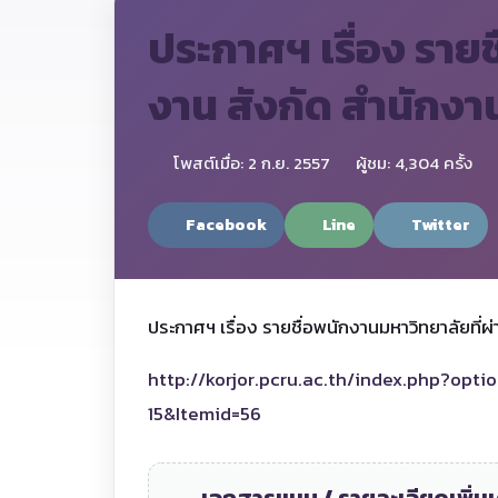
ประกาศฯ เรื่อง ราย
งาน สังกัด สำนักง
โพสต์เมื่อ: 2 ก.ย. 2557
ผู้ชม: 4,304 ครั้ง
Facebook
Line
Twitter
ประกาศฯ เรื่อง รายชื่อพนักงานมหาวิทยาลัยท
http://korjor.pcru.ac.th/index.php?op
15&Itemid=56