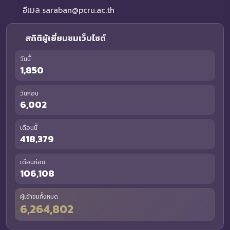
อีเมล saraban@pcru.ac.th
สถิติผู้เยี่ยมชมเว็บไซต์
วันนี้
1,850
วันก่อน
6,002
เดือนนี้
418,379
เดือนก่อน
106,108
ผู้เข้าชมทั้งหมด
6,264,802