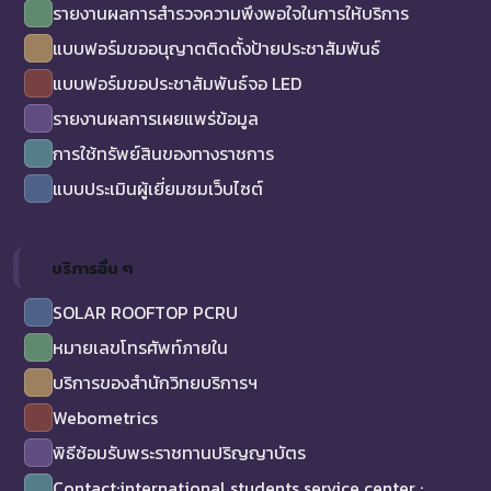
รายงานผลการสำรวจความพึงพอใจในการให้บริการ
แบบฟอร์มขออนุญาตติดตั้งป้ายประชาสัมพันธ์
แบบฟอร์มขอประชาสัมพันธ์จอ LED
รายงานผลการเผยแพร่ข้อมูล
การใช้ทรัพย์สินของทางราชการ
แบบประเมินผู้เยี่ยมชมเว็บไซต์
บริการอื่น ๆ
SOLAR ROOFTOP PCRU
หมายเลขโทรศัพท์ภายใน
บริการของสำนักวิทยบริการฯ
Webometrics
พิธีซ้อมรับพระราชทานปริญญาบัตร
Contact:international students service center :