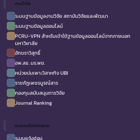
งานวิจัย
ระบบฐานข้อมูลงานวิจัย สถาบันวิจัยและพัฒนา
ระบบฐานข้อมูลออนไลน์
PCRU-VPN สำหรับเข้าใช้ฐานข้อมูลออนไลน์จากภายนอก
มหาวิยาลัย
อักขราวิสุทธิ์
อพ.สธ. มร.พช.
หน่วยบ่มเพาะวิสาหกิจ UBI
ราชภัฏเพชรบูรณ์สาร
กองทุนสนับสนุนการวิจัย
Journal Ranking
ระบบบริการกลาง
ระบบแจ้งซ่อม