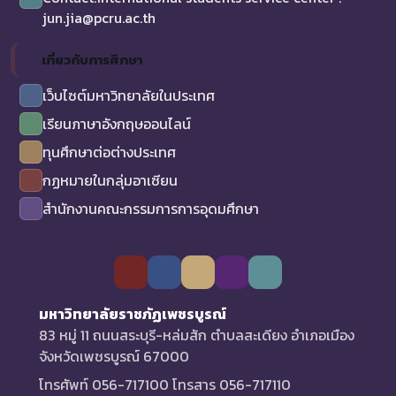
jun.jia@pcru.ac.th
เกี่ยวกับการศึกษา
เว็บไซต์มหาวิทยาลัยในประเทศ
เรียนภาษาอังกฤษออนไลน์
ทุนศึกษาต่อต่างประเทศ
กฏหมายในกลุ่มอาเซียน
สำนักงานคณะกรรมการการอุดมศึกษา
มหาวิทยาลัยราชภัฏเพชรบูรณ์
83 หมู่ 11 ถนนสระบุรี-หล่มสัก ตำบลสะเดียง อำเภอเมือง
จังหวัดเพชรบูรณ์ 67000
โทรศัพท์ 056-717100 โทรสาร 056-717110