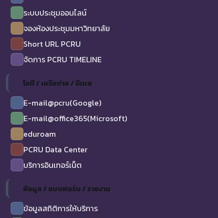
ระบบประชุมออนไลน์
จองห้องประชุมมหาวิทยาลัย
Short URL PCRU
จัดการ PCRU TIMELINE
ไอที / เครือข่าย / อีเมล
E-mail@pcru(Google)
E-mail@office365(Microsoft)
eduroam
PCRU Data Center
บริการอินเทอร์เน็ต
ข้อมูล / แบบฟอร์ม / รายงาน
ข้อมูลสถิติการให้บริการ