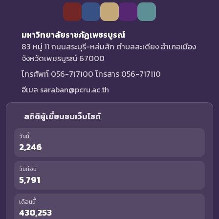
มหาวิทยาลัยราชภัฏเพชรบูรณ์
83 หมู่ 11 ถนนสระบุรี-หล่มสัก ตำบลสะเดียง อำเภอเมือง
จังหวัดเพชรบูรณ์ 67000
โทรศัพท์ 056-717100 โทรสาร 056-717110
อีเมล saraban@pcru.ac.th
สถิติผู้เยี่ยมชมเว็บไซต์
วันนี้
2,246
วันก่อน
5,791
เดือนนี้
430,253