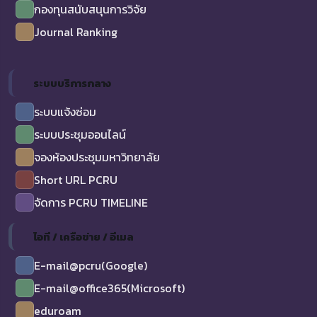
กองทุนสนับสนุนการวิจัย
Journal Ranking
ระบบบริการกลาง
ระบบแจ้งซ่อม
ระบบประชุมออนไลน์
จองห้องประชุมมหาวิทยาลัย
Short URL PCRU
จัดการ PCRU TIMELINE
ไอที / เครือข่าย / อีเมล
E-mail@pcru(Google)
E-mail@office365(Microsoft)
eduroam