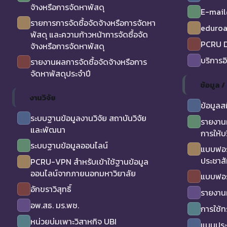
จ้างหรือการจัดหาพัสดุ
E-mail
รายการการจัดซื้อจัดจ้างหรือการจัดหา
eduro
พัสดุ และความก้าวหน้าการจัดซื้อจัด
PCRU D
จ้างหรือการจัดหาพัสดุ
บริการอ
รายงานผลการจัดซื้อจัดจ้างหรือการ
จัดหาพัสดุประจำปี
ข้อมูล 
งานวิจัย
ข้อมูลส
ระบบฐานข้อมูลงานวิจัย สถาบันวิจัย
รายงาน
และพัฒนา
การให้บ
ระบบฐานข้อมูลออนไลน์
แบบฟอร
ประชาสั
PCRU-VPN สำหรับเข้าใช้ฐานข้อมูล
ออนไลน์จากภายนอกมหาวิยาลัย
แบบฟอร
อักขราวิสุทธิ์
รายงาน
อพ.สธ. มร.พช.
การใช้
หน่วยบ่มเพาะวิสาหกิจ UBI
แบบประเ