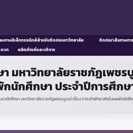
่องทางอิเล็กทรอนิกส์สำหรับติดต่อมหาวิทยาลัย
ติดต่อ/เส้นทางกา
ะดวก
ผลิตภัณฑ์และบริการ
มหาวิทยาลัยราชภัฏเพชรบูรณ
ักนักศึกษา ประจำปีการศึกษ
านักศึกษา มหาวิทยาลัยราชภัฏเพชรบูรณ์ เรื่อง การเข้าพักอาศัยในหอพักนักศึ