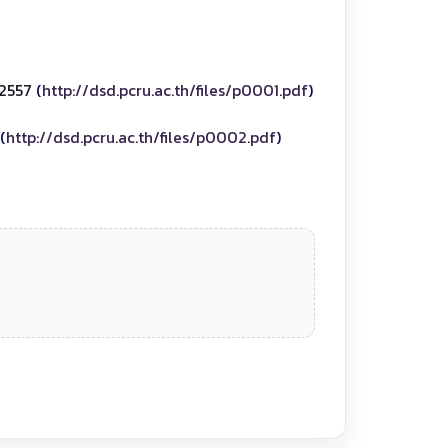
 2557
(
http://dsd.pcru.ac.th/files/p0001.pdf
)
(
http://dsd.pcru.ac.th/files/p0002.pdf
)