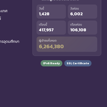
วันนี้
วันก่อน
ระเทศ
1,428
6,002
์
เดือนนี้
เดือนก่อน
417,957
106,108
รอุดมศึกษา
ผู้เข้าชมทั้งหมด
6,264,380
IPv6 Ready
SSL Certificate