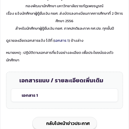
กองพัฒนานักศึกษา มหาวิทยาลัยราชภัฏเพชรบูรณ์
เรื่อง แจ้งนักศึกษาผู้กู้ยืมเงิน กยศ. ส่งบัตรลงทะเบียนภาคการศึกษาที่ 2 ปีการ
ศึกษา 2556
สำหรับนักศึกษาผู้กู้ยืมเงิน กยศ. ภาคปกติและภาค กศ.ปช. ทุกชั้นปี
ดูรายละเอียดเอกสารแจ้ง ได้ที่ (
เอกสาร 1
) ข้างล่าง
หมายเหตุ : ปฏิบัติตามเอกสารที่แจ้งอย่างละเอียด เพื่อประโยชน์ของตัว
นักศึกษา
เอกสารแนบ / รายละเอียดเพิ่มเติม
เอกสาร 1
กลับไปหน้าข่าวประกาศ