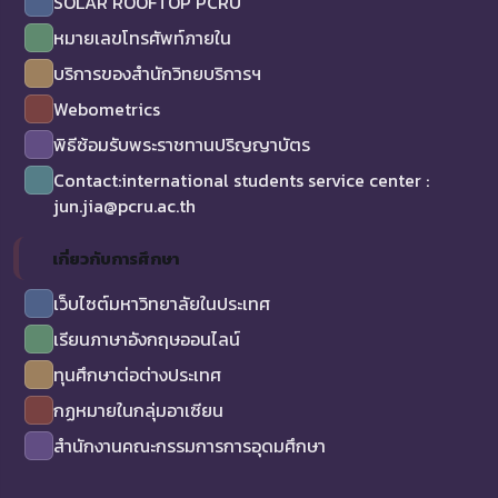
SOLAR ROOFTOP PCRU
หมายเลขโทรศัพท์ภายใน
บริการของสำนักวิทยบริการฯ
Webometrics
พิธีซ้อมรับพระราชทานปริญญาบัตร
Contact:international students service center :
jun.jia@pcru.ac.th
เกี่ยวกับการศึกษา
เว็บไซต์มหาวิทยาลัยในประเทศ
เรียนภาษาอังกฤษออนไลน์
ทุนศึกษาต่อต่างประเทศ
กฏหมายในกลุ่มอาเซียน
สำนักงานคณะกรรมการการอุดมศึกษา