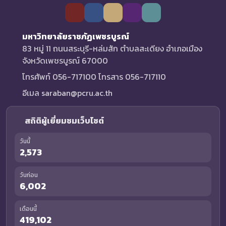
มหาวิทยาลัยราชภัฏเพชรบูรณ์
83 หมู่ 11 ถนนสระบุรี-หล่มสัก ตำบลสะเดียง อำเภอเมือง
จังหวัดเพชรบูรณ์ 67000
โทรศัพท์ 056-717100 โทรสาร 056-717110
อีเมล saraban@pcru.ac.th
สถิติผู้เยี่ยมชมเว็บไซต์
วันนี้
2,573
วันก่อน
6,002
เดือนนี้
419,102