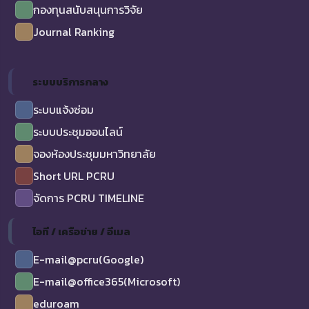
กองทุนสนับสนุนการวิจัย
Journal Ranking
ระบบบริการกลาง
ระบบแจ้งซ่อม
ระบบประชุมออนไลน์
จองห้องประชุมมหาวิทยาลัย
Short URL PCRU
จัดการ PCRU TIMELINE
ไอที / เครือข่าย / อีเมล
E-mail@pcru(Google)
E-mail@office365(Microsoft)
eduroam