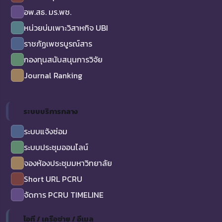
อพ.สธ. มร.พช.
หน่วยบ่มเพาะวิสาหกิจ UBI
ราชภัฏเพชรบูรณ์สาร
กองทุนสนับสนุนการวิจัย
Journal Ranking
ระบบบริการกลาง
ระบบแจ้งซ่อม
ระบบประชุมออนไลน์
จองห้องประชุมมหาวิทยาลัย
Short URL PCRU
จัดการ PCRU TIMELINE
ไอที / เครือข่าย / อีเมล