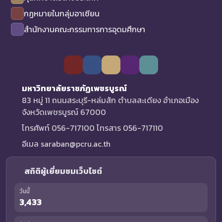
กฏหมายในกลุ่มอาเซียน
สำนักงานคณะกรรมการการอุดมศึกษา
มหาวิทยาลัยราชภัฏเพชรบูรณ์
83 หมู่ 11 ถนนสระบุรี-หล่มสัก ตำบลสะเดียง อำเภอเมือง
จังหวัดเพชรบูรณ์ 67000
โทรศัพท์ 056-717100 โทรสาร 056-717110
อีเมล saraban@pcru.ac.th
สถิติผู้เยี่ยมชมเว็บไซต์
วันนี้
3,433