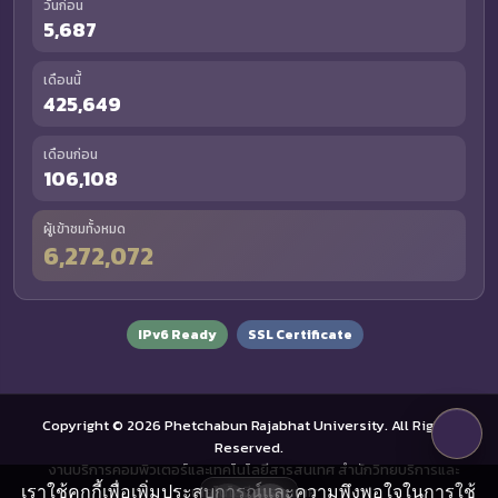
วันก่อน
5,687
เดือนนี้
425,649
เดือนก่อน
106,108
ผู้เข้าชมทั้งหมด
6,272,072
IPv6 Ready
SSL Certificate
Copyright © 2026 Phetchabun Rajabhat University. All Rights
Reserved.
งานบริการคอมพิวเตอร์และเทคโนโลยีสารสนเทศ สำนักวิทยบริการและ
เราใช้คุกกี้เพื่อเพิ่มประสบการณ์และความพึงพอใจในการใช้
เทคโนโลยีสารสนเทศ