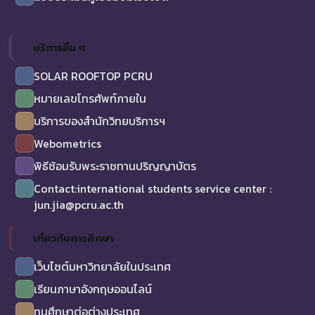
บริการอื่น ๆ
SOLAR ROOFTOP PCRU
หมายเลขโทรศัพท์ภายใน
บริการของสำนักวิทยบริการฯ
Webometrics
พิธีซ้อมรับพระราชทานปริญญาบัตร
Contact:international students service center :
jun.jia@pcru.ac.th
เกี่ยวกับการศึกษา
เว็บไซต์มหาวิทยาลัยในประเทศ
เรียนภาษาอังกฤษออนไลน์
ทุนศึกษาต่อต่างประเทศ