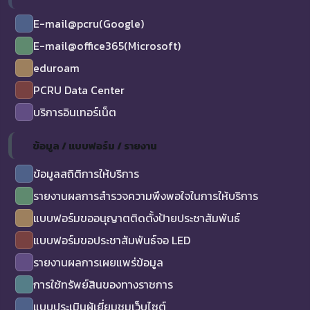
E-mail@pcru(Google)
E-mail@office365(Microsoft)
eduroam
PCRU Data Center
บริการอินเทอร์เน็ต
ข้อมูล / แบบฟอร์ม / รายงาน
ข้อมูลสถิติการให้บริการ
รายงานผลการสำรวจความพึงพอใจในการให้บริการ
แบบฟอร์มขออนุญาตติดตั้งป้ายประชาสัมพันธ์
แบบฟอร์มขอประชาสัมพันธ์จอ LED
รายงานผลการเผยแพร่ข้อมูล
การใช้ทรัพย์สินของทางราชการ
แบบประเมินผู้เยี่ยมชมเว็บไซต์