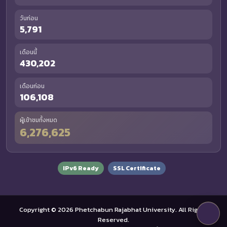
วันก่อน
5,791
เดือนนี้
430,202
เดือนก่อน
106,108
ผู้เข้าชมทั้งหมด
6,276,625
IPv6 Ready
SSL Certificate
Copyright © 2026 Phetchabun Rajabhat University. All Rights
Reserved.