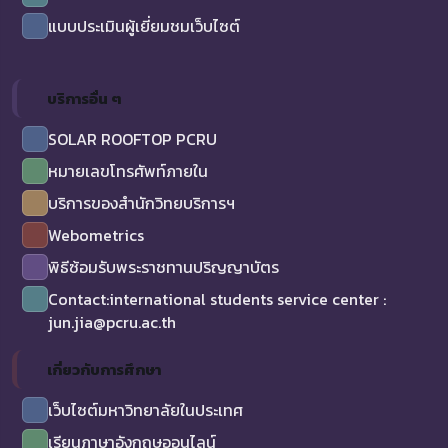
แบบประเมินผู้เยี่ยมชมเว็บไซต์
บริการอื่น ๆ
SOLAR ROOFTOP PCRU
หมายเลขโทรศัพท์ภายใน
บริการของสำนักวิทยบริการฯ
Webometrics
พิธีซ้อมรับพระราชทานปริญญาบัตร
Contact:international students service center :
jun.jia@pcru.ac.th
เกี่ยวกับการศึกษา
เว็บไซต์มหาวิทยาลัยในประเทศ
เรียนภาษาอังกฤษออนไลน์