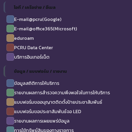
ไอที / เครือข่าย / อีเมล
E-mail@pcru(Google)
E-mail@office365(Microsoft)
eduroam
PCRU Data Center
บริการอินเทอร์เน็ต
ข้อมูล / แบบฟอร์ม / รายงาน
ข้อมูลสถิติการให้บริการ
รายงานผลการสำรวจความพึงพอใจในการให้บริการ
แบบฟอร์มขออนุญาตติดตั้งป้ายประชาสัมพันธ์
แบบฟอร์มขอประชาสัมพันธ์จอ LED
รายงานผลการเผยแพร่ข้อมูล
การใช้ทรัพย์สินของทางราชการ