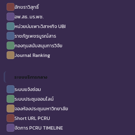
อักขราวิสุทธิ์
อพ.สธ. มร.พช.
หน่วยบ่มเพาะวิสาหกิจ UBI
ราชภัฏเพชรบูรณ์สาร
กองทุนสนับสนุนการวิจัย
Journal Ranking
ระบบบริการกลาง
ระบบแจ้งซ่อม
ระบบประชุมออนไลน์
จองห้องประชุมมหาวิทยาลัย
Short URL PCRU
จัดการ PCRU TIMELINE