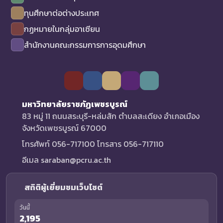
ทุนศึกษาต่อต่างประเทศ
กฏหมายในกลุ่มอาเซียน
สำนักงานคณะกรรมการการอุดมศึกษา
มหาวิทยาลัยราชภัฏเพชรบูรณ์
83 หมู่ 11 ถนนสระบุรี-หล่มสัก ตำบลสะเดียง อำเภอเมือง
จังหวัดเพชรบูรณ์ 67000
โทรศัพท์ 056-717100 โทรสาร 056-717110
อีเมล saraban@pcru.ac.th
สถิติผู้เยี่ยมชมเว็บไซต์
วันนี้
2,195