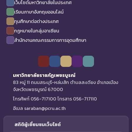
เว็บไซต์มหาวิทยาลัยในประเทศ
เรียนภาษาอังกฤษออนไลน์
ทุนศึกษาต่อต่างประเทศ
กฏหมายในกลุ่มอาเซียน
สำนักงานคณะกรรมการการอุดมศึกษา
มหาวิทยาลัยราชภัฏเพชรบูรณ์
83 หมู่ 11 ถนนสระบุรี-หล่มสัก ตำบลสะเดียง อำเภอเมือง
จังหวัดเพชรบูรณ์ 67000
โทรศัพท์ 056-717100 โทรสาร 056-717110
อีเมล saraban@pcru.ac.th
สถิติผู้เยี่ยมชมเว็บไซต์