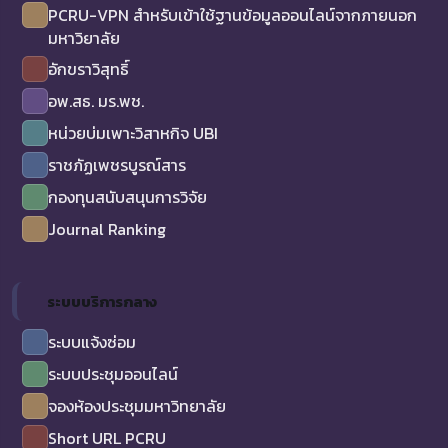
PCRU-VPN สำหรับเข้าใช้ฐานข้อมูลออนไลน์จากภายนอก
มหาวิยาลัย
อักขราวิสุทธิ์
อพ.สธ. มร.พช.
หน่วยบ่มเพาะวิสาหกิจ UBI
ราชภัฏเพชรบูรณ์สาร
กองทุนสนับสนุนการวิจัย
Journal Ranking
ระบบบริการกลาง
ระบบแจ้งซ่อม
ระบบประชุมออนไลน์
จองห้องประชุมมหาวิทยาลัย
Short URL PCRU