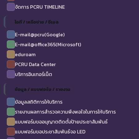
จัดการ PCRU TIMELINE
ไอที / เครือข่าย / อีเมล
E-mail@pcru(Google)
E-mail@office365(Microsoft)
eduroam
PCRU Data Center
บริการอินเทอร์เน็ต
ข้อมูล / แบบฟอร์ม / รายงาน
ข้อมูลสถิติการให้บริการ
รายงานผลการสำรวจความพึงพอใจในการให้บริการ
แบบฟอร์มขออนุญาตติดตั้งป้ายประชาสัมพันธ์
แบบฟอร์มขอประชาสัมพันธ์จอ LED