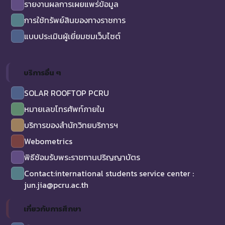
รายงานผลการเผยแพร่ข้อมูล
การใช้ทรัพย์สินของทางราชการ
แบบประเมินผู้เยี่ยมชมเว็บไซต์
บริการอื่น ๆ
SOLAR ROOFTOP PCRU
หมายเลขโทรศัพท์ภายใน
บริการของสำนักวิทยบริการฯ
Webometrics
พิธีซ้อมรับพระราชทานปริญญาบัตร
Contact:international students service center :
jun.jia@pcru.ac.th
เกี่ยวกับการศึกษา