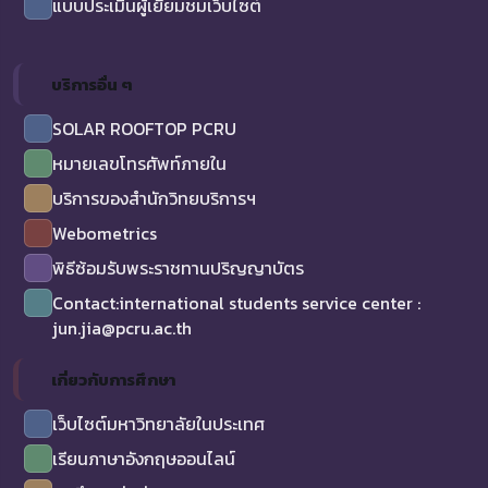
แบบประเมินผู้เยี่ยมชมเว็บไซต์
บริการอื่น ๆ
SOLAR ROOFTOP PCRU
หมายเลขโทรศัพท์ภายใน
บริการของสำนักวิทยบริการฯ
Webometrics
พิธีซ้อมรับพระราชทานปริญญาบัตร
Contact:international students service center :
jun.jia@pcru.ac.th
เกี่ยวกับการศึกษา
เว็บไซต์มหาวิทยาลัยในประเทศ
เรียนภาษาอังกฤษออนไลน์