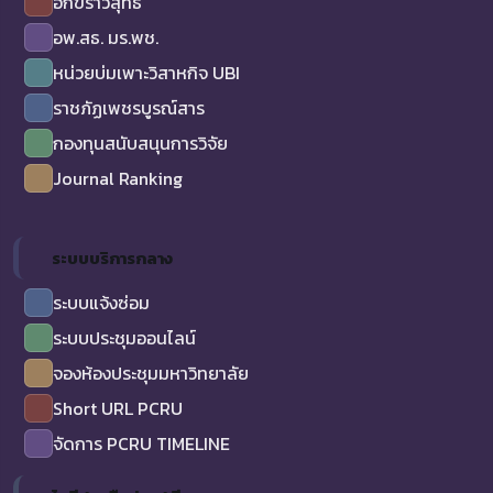
อักขราวิสุทธิ์
อพ.สธ. มร.พช.
หน่วยบ่มเพาะวิสาหกิจ UBI
ราชภัฏเพชรบูรณ์สาร
กองทุนสนับสนุนการวิจัย
Journal Ranking
ระบบบริการกลาง
ระบบแจ้งซ่อม
ระบบประชุมออนไลน์
จองห้องประชุมมหาวิทยาลัย
Short URL PCRU
จัดการ PCRU TIMELINE