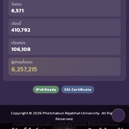
วันก่อน
6,571
เดือนนี้
410,792
เดือนก่อน
106,108
ผู้เข้าชมทั้งหมด
6,257,215
IPv6 Ready
SSL Certificate
Copyright © 2026 Phetchabun Rajabhat University. All Rights
Reserved.
งานบริการคอมพิวเตอร์และเทคโนโลยีสารสนเทศ สำนักวิทยบริการและ