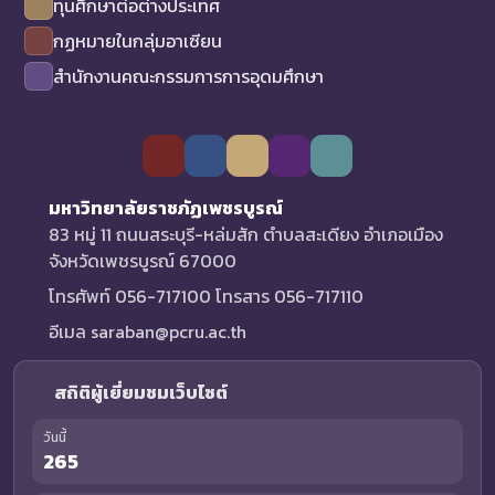
ทุนศึกษาต่อต่างประเทศ
กฏหมายในกลุ่มอาเซียน
สำนักงานคณะกรรมการการอุดมศึกษา
มหาวิทยาลัยราชภัฏเพชรบูรณ์
83 หมู่ 11 ถนนสระบุรี-หล่มสัก ตำบลสะเดียง อำเภอเมือง
จังหวัดเพชรบูรณ์ 67000
โทรศัพท์ 056-717100 โทรสาร 056-717110
อีเมล saraban@pcru.ac.th
สถิติผู้เยี่ยมชมเว็บไซต์
วันนี้
265