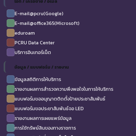
ไอที / เครือข่าย / อีเมล
E-mail@pcru(Google)
E-mail@office365(Microsoft)
eduroam
PCRU Data Center
บริการอินเทอร์เน็ต
ข้อมูล / แบบฟอร์ม / รายงาน
ข้อมูลสถิติการให้บริการ
รายงานผลการสำรวจความพึงพอใจในการให้บริการ
แบบฟอร์มขออนุญาตติดตั้งป้ายประชาสัมพันธ์
แบบฟอร์มขอประชาสัมพันธ์จอ LED
รายงานผลการเผยแพร่ข้อมูล
การใช้ทรัพย์สินของทางราชการ