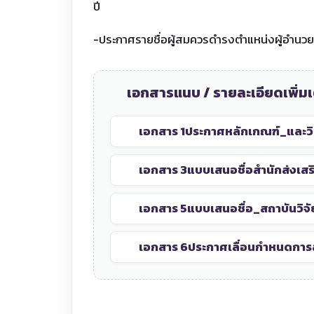
ปี
-ประกาศรายชื่อผู้สมควรดำรงตำแหน่งผู้อำนวย
เอกสารแนบ / รายละเอียดเพิ่มเ
เอกสาร 1
ประกาศหลักเกณฑ์_และว
เอกสาร 3
แบบเสนอชื่อสำนักส่งเสร
เอกสาร 5
แบบเสนอชื่อ_สถาบันวิจ
เอกสาร 6
ประกาศเลื่อนกำหนดการล