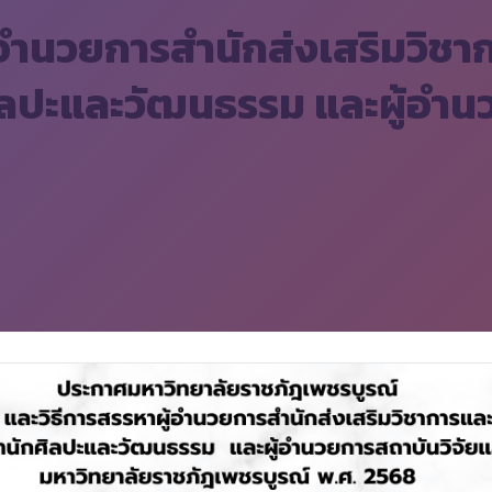
ำนวยการสำนักส่งเสริมวิชา
ิลปะและวัฒนธรรม และผู้อำน