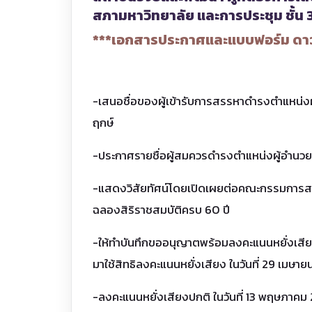
สภามหาวิทยาลัย และการประชุม ชั้น
***เอกสารประกาศและแบบฟอร์ม ดาวน
-เสนอชื่อของผู้เข้ารับการสรรหาดำรงตำแหน่งผู
ฤกษ์
-ประกาศรายชื่อผู้สมควรดำรงตำแหน่งผู้อำนวยก
-แสดงวิสัยทัศน์โดยเปิดเผยต่อคณะกรรมการสรรห
ฉลองสิริราชสมบัติครบ 60 ปี
-ให้ทำบันทึกขออนุญาตพร้อมลงคะแนนหยั่งเสีย
มาใช้สิทธิลงคะแนนหยั่งเสียง ในวันที่ 29 เมษายน
-ลงคะแนนหยั่งเสียงปกติ ในวันที่ 13 พฤษภาคม