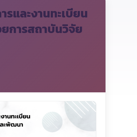
การและงานทะเบียน
วยการสถาบันวิจัย