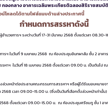
 3 กองกลาง อาคารเฉลิมพระเกียรติฉลองสิริราชสมบัต
์โหลดได้ตามไฟล์แนบด้านล่างประกาศนี้
กำหนดการสรรหาดังนี้
้อำนวยการฯ ระหว่างวันที่ 17-31 มีนาคม 2568 ตั้งแต่เวลา 08.30-16
ารฯ ในวันที่ 9 เมษายน 2568 ณ ห้องประชุมอินทผาลัม ชั้น 2 อาคา
าฯ ในวันที่ 18 เมษายน 2568 ตั้งแต่เวลา 09.00 น. เป็นต้นไป ณ ห้
งล่วงหน้าต่อประธานคณะกรรมการสรรหาฯ หรือผู้ได้รับมอบหมายจากอ
 2568 เวลา 09.00-15.00 น. (ซึ่งเป็นวันที่เลือกตั้งล่วงหน้าเท่านั้น)
 2568 ตั้งแต่เวลา 09.00-15.00 น. ณ ห้องประชุมศรีชมภู ชั้น 1 อ