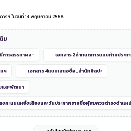
การฯ ในวันที่ 14 พฤษภาคม 2568
ติม
ิธีการสรรหาผอ-
เอกสาร 2
กำหนดการแนบท้ายประก
ิมฯ
เอกสาร 4
แบบเสนอชื่อ_สำนักศิลปะ
ัยและพัฒนา
งคะแนนหยั่งเสียงและวันประกาศรายชื่อผู้สมควรดำรงตำแหน