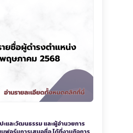
ิลปะและวัฒนธรรม และผู้อำนวยการ
บฟอร์มการเสนอชื่อ ได้ที่งานกิจการ