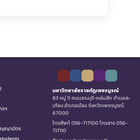
U
มหาวิทยาลัยราชภัฏเพชรบูรณ์
83 หมู่ 11 ถนนสระบุรี-หล่มสัก ตำบลสะ
เดียง อำเภอเมือง จังหวัดเพชรบูรณ์
การฯ
67000
โทรศัพท์ 056-717100 โทรสาร 056-
ริญญาบัตร
717110
 students