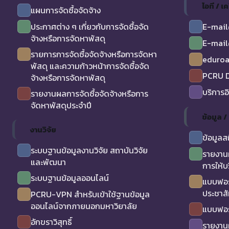
ไอที / เค
แผนการจัดซื้อจัดจ้าง
ประกาศต่าง ๆ เกี่ยวกับการจัดซื้อจัด
E-mail
จ้างหรือการจัดหาพัสดุ
E-mail
รายการการจัดซื้อจัดจ้างหรือการจัดหา
eduro
พัสดุ และความก้าวหน้าการจัดซื้อจัด
PCRU D
จ้างหรือการจัดหาพัสดุ
บริการอ
รายงานผลการจัดซื้อจัดจ้างหรือการ
จัดหาพัสดุประจำปี
ข้อมูล 
งานวิจัย
ข้อมูลส
ระบบฐานข้อมูลงานวิจัย สถาบันวิจัย
รายงาน
และพัฒนา
การให้บ
ระบบฐานข้อมูลออนไลน์
แบบฟอร
ประชาสั
PCRU-VPN สำหรับเข้าใช้ฐานข้อมูล
ออนไลน์จากภายนอกมหาวิยาลัย
แบบฟอร
อักขราวิสุทธิ์
รายงาน