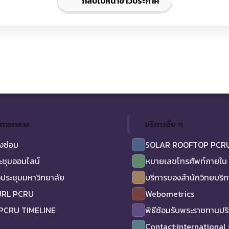
กลับไปหน้าข่าวประกาศ
ิการกลาง
บริการอื่น ๆ
งซ่อม
SOLAR ROOFTOP PCR
ะชุมออนไลน์
หมายเลขโทรศัพท์ภายใน
ประชุมมหาวิทยาลัย
บริการของสำนักวิทยบริ
URL PCRU
Webometrics
 PCRU TIMELINE
พิธีซ้อมรับพระราชทานป
Contact:international