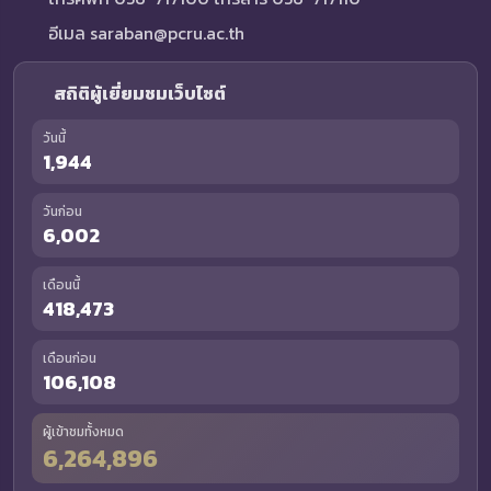
อีเมล saraban@pcru.ac.th
สถิติผู้เยี่ยมชมเว็บไซต์
วันนี้
1,944
วันก่อน
6,002
เดือนนี้
418,473
เดือนก่อน
106,108
ผู้เข้าชมทั้งหมด
6,264,896