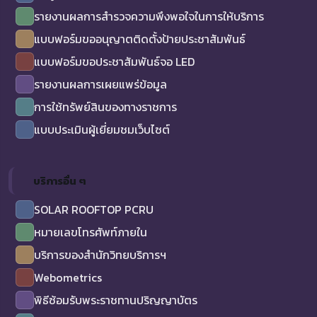
รายงานผลการสำรวจความพึงพอใจในการให้บริการ
แบบฟอร์มขออนุญาตติดตั้งป้ายประชาสัมพันธ์
แบบฟอร์มขอประชาสัมพันธ์จอ LED
รายงานผลการเผยแพร่ข้อมูล
การใช้ทรัพย์สินของทางราชการ
แบบประเมินผู้เยี่ยมชมเว็บไซต์
บริการอื่น ๆ
SOLAR ROOFTOP PCRU
หมายเลขโทรศัพท์ภายใน
บริการของสำนักวิทยบริการฯ
Webometrics
พิธีซ้อมรับพระราชทานปริญญาบัตร