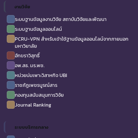
งานวิจัย
ระบบฐานข้อมูลงานวิจัย สถาบันวิจัยและพัฒนา
ระบบฐานข้อมูลออนไลน์
PCRU-VPN สำหรับเข้าใช้ฐานข้อมูลออนไลน์จากภายนอก
มหาวิยาลัย
อักขราวิสุทธิ์
อพ.สธ. มร.พช.
หน่วยบ่มเพาะวิสาหกิจ UBI
ราชภัฏเพชรบูรณ์สาร
กองทุนสนับสนุนการวิจัย
Journal Ranking
ระบบบริการกลาง