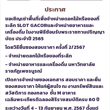
ประกาศ
ขอเชิญเช่าพื้นที่เพื่อจำหน่ายดอกไม้หรือของที่
ระลึก
SLOT GACOR
และจำหน่ายอาหารและ
เครื่องดื่ม ในงานพิธีซ้อมรับพระราชทานปริญญา
บัตร ประจำปี 2565
โดยวิธียื่นซองสอบราคา ครั้งที่ 2/2567
- จำหน่ายดอกไม้หรือของที่ระลึก
- จำหน่ายอาหารและเครื่องดื่ม มหาวิทยาลัย
ราชภัฏเพชรบูรณ์
เปิดการจำหน่ายซองเอกสาร สอบราคา และยื่น
ซองสอบราคา ให้แก่ผู้สนใจ ณ งานทรัพย์สินและ
สวัสดิการ กองกลาง ชั้น M อาคาร
เฉลิมพระเกียรติฉลองสิริราชสมบัติครบ 60 ปี
ระหว่างวันที่ 4 - 13 กันยายน พ.ศ. 2567 ตั้งแต่