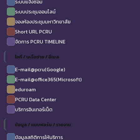
ระบบแจ้งซ่อม
ระบบประชุมออนไลน์
จองห้องประชุมมหาวิทยาลัย
Short URL PCRU
จัดการ PCRU TIMELINE
ไอที / เครือข่าย / อีเมล
E-mail@pcru(Google)
E-mail@office365(Microsoft)
eduroam
PCRU Data Center
บริการอินเทอร์เน็ต
ข้อมูล / แบบฟอร์ม / รายงาน
ข้อมูลสถิติการให้บริการ