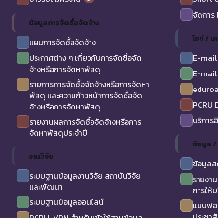
จัดการ
ข้อมูลการจัดซื้อจัดจ้าง
ไอที / เค
แผนการจัดซื้อจัดจ้าง
ประกาศต่าง ๆ เกี่ยวกับการจัดซื้อจัด
E-mail
จ้างหรือการจัดหาพัสดุ
E-mail
รายการการจัดซื้อจัดจ้างหรือการจัดหา
eduro
พัสดุ และความก้าวหน้าการจัดซื้อจัด
PCRU D
จ้างหรือการจัดหาพัสดุ
บริการอ
รายงานผลการจัดซื้อจัดจ้างหรือการ
จัดหาพัสดุประจำปี
ข้อมูล 
งานวิจัย
ข้อมูลส
ระบบฐานข้อมูลงานวิจัย สถาบันวิจัย
รายงาน
และพัฒนา
การให้บ
ระบบฐานข้อมูลออนไลน์
แบบฟอร
ประชาสั
PCRU-VPN สำหรับเข้าใช้ฐานข้อมูล