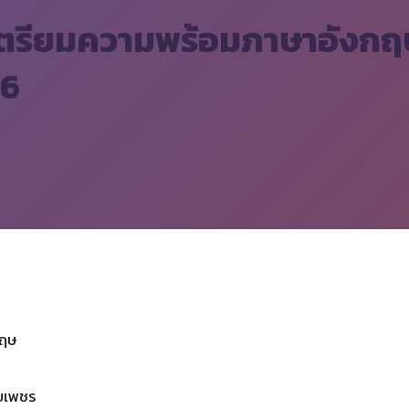
เตรียมความพร้อมภาษาอังกฤษ
66
กฤษ
ายเพชร