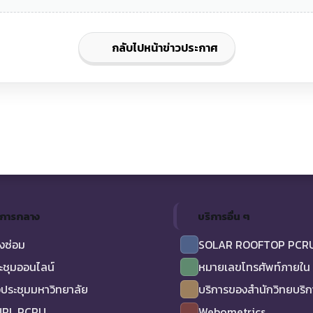
กลับไปหน้าข่าวประกาศ
ิการกลาง
บริการอื่น ๆ
งซ่อม
SOLAR ROOFTOP PCR
ะชุมออนไลน์
หมายเลขโทรศัพท์ภายใน
ประชุมมหาวิทยาลัย
บริการของสำนักวิทยบริ
URL PCRU
Webometrics