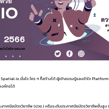
l.io มั่นใจ ใคร ๆ ก็สร้างได้ ผู้เข้าอบรมรู้และเข้าใจ Platform
งค์กรได้
บประกาศนียบัตรวิชาชีพ (ปวช.) หรือระดับประกาศนียบัตรวิชาชีพชั้นสูง