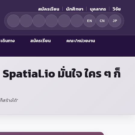
สมัครเรียน
นักศึกษา
บุคลากร
วิจัย
EN
CN
JP
รเดินทาง
สมัครเรียน
คณะ/หน่วยงาน
patial.io มั่นใจ ใคร ๆ ก็
ก็สร้างได้”