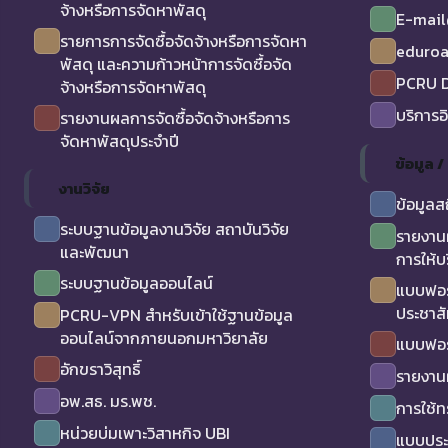
จ้างหรือการจัดหาพัสดุ
E-mail
รายการการจัดซื้อจัดจ้างหรือการจัดหา
eduro
พัสดุ และความก้าวหน้าการจัดซื้อจัด
PCRU D
จ้างหรือการจัดหาพัสดุ
บริการอ
รายงานผลการจัดซื้อจัดจ้างหรือการ
จัดหาพัสดุประจำปี
ข้อมูล 
งานวิจัย
ข้อมูลส
ระบบฐานข้อมูลงานวิจัย สถาบันวิจัย
รายงาน
และพัฒนา
การให้บ
ระบบฐานข้อมูลออนไลน์
แบบฟอร
ประชาสั
PCRU-VPN สำหรับเข้าใช้ฐานข้อมูล
ออนไลน์จากภายนอกมหาวิยาลัย
แบบฟอร
อักขราวิสุทธิ์
รายงาน
อพ.สธ. มร.พช.
การใช้
หน่วยบ่มเพาะวิสาหกิจ UBI
แบบประเ