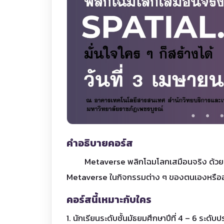
คำอธิบายคอร์ส
Metaverse พลิกโฉมโลกเสมือนจริง ด้วย Spatia
Metaverse ในกิจกรรมต่าง ๆ ของตนเองหรืออ
คอร์สนี้เหมาะกับใคร
1. นักเรียนระดับชั้นมัธยมศึกษาปีที่ 4 – 6 ระดั