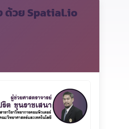
 ด้วย Spatial.io