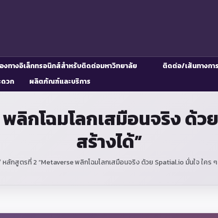
่องทางอิเล็กทรอนิกส์สำหรับติดต่อมหาวิทยาลัย
ติดต่อ/เส้นทางกา
ะดวก
ผลิตภัณฑ์และบริการ
 พลิกโฉมโลกเสมือนจริง ด้วย S
สร้างได้”
/
หลักสูตรที่ 2 “Metaverse พลิกโฉมโลกเสมือนจริง ด้วย Spatial.io มั่นใจ ใคร ๆ 