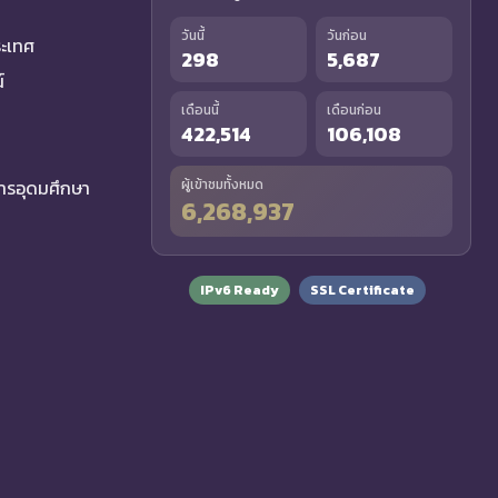
วันนี้
วันก่อน
ระเทศ
298
5,687
์
เดือนนี้
เดือนก่อน
422,514
106,108
รอุดมศึกษา
ผู้เข้าชมทั้งหมด
6,268,937
IPv6 Ready
SSL Certificate