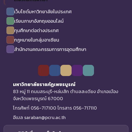
เว็บไซต์มหาวิทยาลัยในประเทศ
เรียนภาษาอังกฤษออนไลน์
ทุนศึกษาต่อต่างประเทศ
กฏหมายในกลุ่มอาเซียน
สำนักงานคณะกรรมการการอุดมศึกษา
มหาวิทยาลัยราชภัฏเพชรบูรณ์
83 หมู่ 11 ถนนสระบุรี-หล่มสัก ตำบลสะเดียง อำเภอเมือง
จังหวัดเพชรบูรณ์ 67000
โทรศัพท์ 056-717100 โทรสาร 056-717110
อีเมล saraban@pcru.ac.th