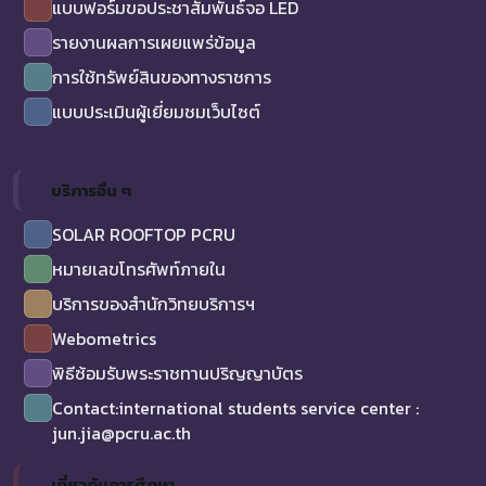
แบบฟอร์มขอประชาสัมพันธ์จอ LED
รายงานผลการเผยแพร่ข้อมูล
การใช้ทรัพย์สินของทางราชการ
แบบประเมินผู้เยี่ยมชมเว็บไซต์
บริการอื่น ๆ
SOLAR ROOFTOP PCRU
หมายเลขโทรศัพท์ภายใน
บริการของสำนักวิทยบริการฯ
Webometrics
พิธีซ้อมรับพระราชทานปริญญาบัตร
Contact:international students service center :
jun.jia@pcru.ac.th
เกี่ยวกับการศึกษา