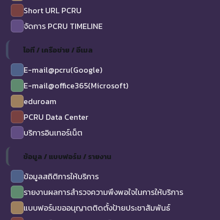
Short URL PCRU
จัดการ PCRU TIMELINE
ไอที / เครือข่าย / อีเมล
E-mail@pcru(Google)
E-mail@office365(Microsoft)
eduroam
PCRU Data Center
บริการอินเทอร์เน็ต
ข้อมูล / แบบฟอร์ม / รายงาน
ข้อมูลสถิติการให้บริการ
รายงานผลการสำรวจความพึงพอใจในการให้บริการ
แบบฟอร์มขออนุญาตติดตั้งป้ายประชาสัมพันธ์