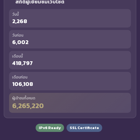
สถิติผู้เยี่ยมชมเว็บไซต์
วันนี้
2,268
วันก่อน
6,002
เดือนนี้
418,797
เดือนก่อน
106,108
ผู้เข้าชมทั้งหมด
6,265,220
IPv6 Ready
SSL Certificate