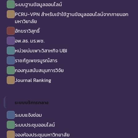
ระบบฐานข้อมูลออนไลน์
PCRU-VPN สำหรับเข้าใช้ฐานข้อมูลออนไลน์จากภายนอก
มหาวิยาลัย
อักขราวิสุทธิ์
อพ.สธ. มร.พช.
หน่วยบ่มเพาะวิสาหกิจ UBI
ราชภัฏเพชรบูรณ์สาร
กองทุนสนับสนุนการวิจัย
Journal Ranking
ระบบบริการกลาง
ระบบแจ้งซ่อม
ระบบประชุมออนไลน์
จองห้องประชุมมหาวิทยาลัย