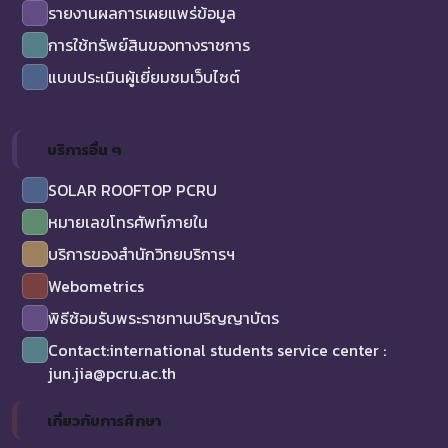
รายงานผลการเผยแพร่ข้อมูล
การใช้ทรัพย์สินของทางราชการ
แบบประเมินผู้เยี่ยมชมเว็บไซต์
บริการอื่น ๆ
SOLAR ROOFTOP PCRU
หมายเลขโทรศัพท์ภายใน
บริการของสำนักวิทยบริการฯ
Webometrics
พิธีซ้อมรับพระราชทานปริญญาบัตร
Contact:international students service center :
jun.jia@pcru.ac.th
เกี่ยวกับการศึกษา