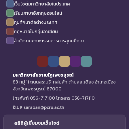
เว็บไซต์มหาวิทยาลัยในประเทศ
เรียนภาษาอังกฤษออนไลน์
ทุนศึกษาต่อต่างประเทศ
กฏหมายในกลุ่มอาเซียน
สำนักงานคณะกรรมการการอุดมศึกษา
มหาวิทยาลัยราชภัฏเพชรบูรณ์
83 หมู่ 11 ถนนสระบุรี-หล่มสัก ตำบลสะเดียง อำเภอเมือง
จังหวัดเพชรบูรณ์ 67000
โทรศัพท์ 056-717100 โทรสาร 056-717110
อีเมล saraban@pcru.ac.th
สถิติผู้เยี่ยมชมเว็บไซต์