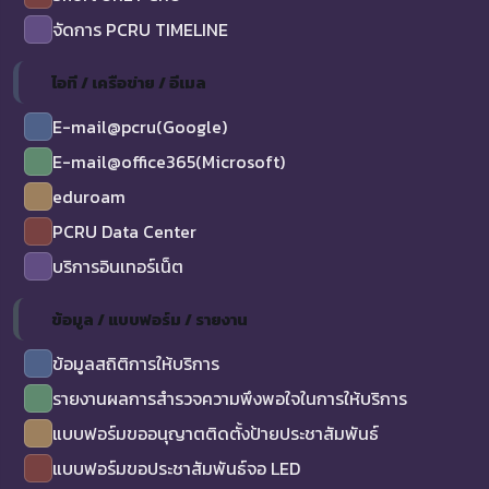
จัดการ PCRU TIMELINE
ไอที / เครือข่าย / อีเมล
E-mail@pcru(Google)
E-mail@office365(Microsoft)
eduroam
PCRU Data Center
บริการอินเทอร์เน็ต
ข้อมูล / แบบฟอร์ม / รายงาน
ข้อมูลสถิติการให้บริการ
รายงานผลการสำรวจความพึงพอใจในการให้บริการ
แบบฟอร์มขออนุญาตติดตั้งป้ายประชาสัมพันธ์
แบบฟอร์มขอประชาสัมพันธ์จอ LED