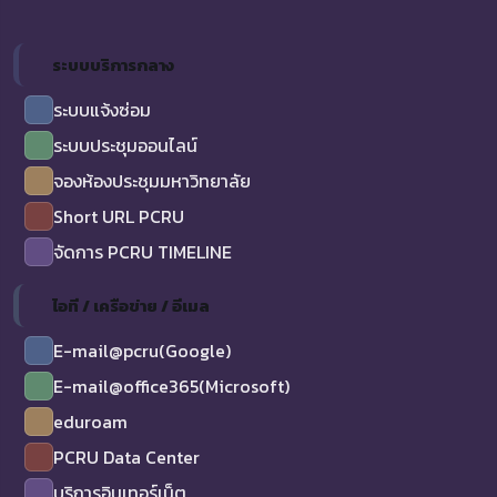
ระบบบริการกลาง
ระบบแจ้งซ่อม
ระบบประชุมออนไลน์
จองห้องประชุมมหาวิทยาลัย
Short URL PCRU
จัดการ PCRU TIMELINE
ไอที / เครือข่าย / อีเมล
E-mail@pcru(Google)
E-mail@office365(Microsoft)
eduroam
PCRU Data Center
บริการอินเทอร์เน็ต