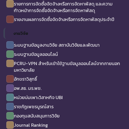
รายการการจัดซื้อจัดจ้างหรือการจัดหาพัสดุ และความ
ก้าวหน้าการจัดซื้อจัดจ้างหรือการจัดหาพัสดุ
รายงานผลการจัดซื้อจัดจ้างหรือการจัดหาพัสดุประจำปี
งานวิจัย
ระบบฐานข้อมูลงานวิจัย สถาบันวิจัยและพัฒนา
ระบบฐานข้อมูลออนไลน์
PCRU-VPN สำหรับเข้าใช้ฐานข้อมูลออนไลน์จากภายนอก
มหาวิยาลัย
อักขราวิสุทธิ์
อพ.สธ. มร.พช.
หน่วยบ่มเพาะวิสาหกิจ UBI
ราชภัฏเพชรบูรณ์สาร
กองทุนสนับสนุนการวิจัย
Journal Ranking