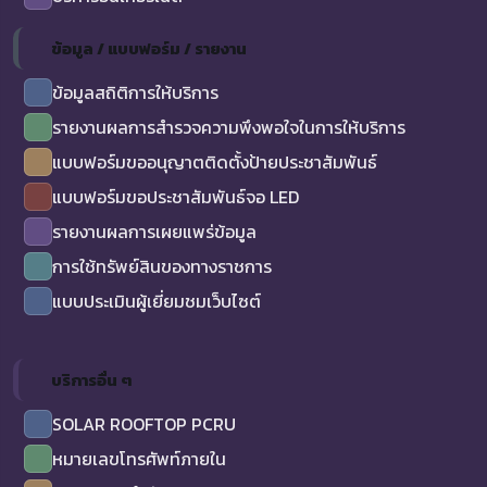
ข้อมูล / แบบฟอร์ม / รายงาน
ข้อมูลสถิติการให้บริการ
รายงานผลการสำรวจความพึงพอใจในการให้บริการ
แบบฟอร์มขออนุญาตติดตั้งป้ายประชาสัมพันธ์
แบบฟอร์มขอประชาสัมพันธ์จอ LED
รายงานผลการเผยแพร่ข้อมูล
การใช้ทรัพย์สินของทางราชการ
แบบประเมินผู้เยี่ยมชมเว็บไซต์
บริการอื่น ๆ
SOLAR ROOFTOP PCRU
หมายเลขโทรศัพท์ภายใน