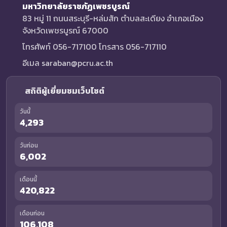
มหาวิทยาลัยราชภัฏเพชรบูรณ์
83 หมู่ 11 ถนนสระบุรี-หล่มสัก ตำบลสะเดียง อำเภอเมือง
จังหวัดเพชรบูรณ์ 67000
โทรศัพท์ 056-717100 โทรสาร 056-717110
อีเมล saraban@pcru.ac.th
สถิติผู้เยี่ยมชมเว็บไซต์
วันนี้
4,293
วันก่อน
6,002
เดือนนี้
420,822
เดือนก่อน
106,108