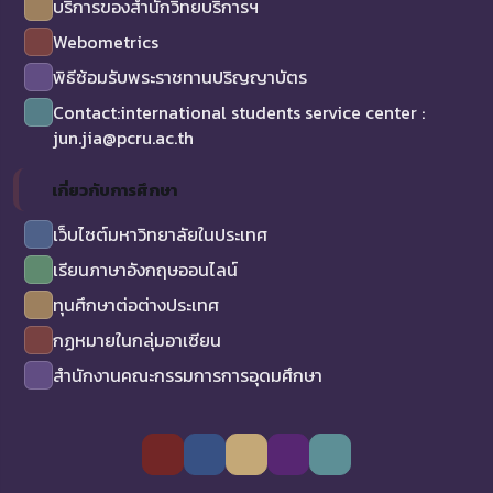
บริการของสำนักวิทยบริการฯ
Webometrics
พิธีซ้อมรับพระราชทานปริญญาบัตร
Contact:international students service center :
jun.jia@pcru.ac.th
เกี่ยวกับการศึกษา
เว็บไซต์มหาวิทยาลัยในประเทศ
เรียนภาษาอังกฤษออนไลน์
ทุนศึกษาต่อต่างประเทศ
กฏหมายในกลุ่มอาเซียน
สำนักงานคณะกรรมการการอุดมศึกษา