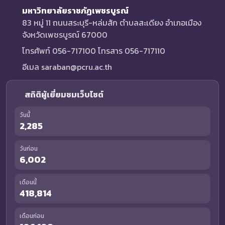
มหาวิทยาลัยราชภัฏเพชรบูรณ์
83 หมู่ 11 ถนนสระบุรี-หล่มสัก ตำบลสะเดียง อำเภอเมือง
จังหวัดเพชรบูรณ์ 67000
โทรศัพท์ 056-717100 โทรสาร 056-717110
อีเมล saraban@pcru.ac.th
สถิติผู้เยี่ยมชมเว็บไซต์
วันนี้
2,285
วันก่อน
6,002
เดือนนี้
418,814
เดือนก่อน