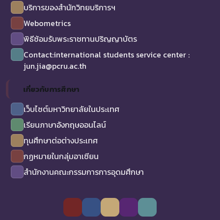
บริการของสำนักวิทยบริการฯ
Webometrics
พิธีซ้อมรับพระราชทานปริญญาบัตร
Contact:international students service center :
jun.jia@pcru.ac.th
เกี่ยวกับการศึกษา
เว็บไซต์มหาวิทยาลัยในประเทศ
เรียนภาษาอังกฤษออนไลน์
ทุนศึกษาต่อต่างประเทศ
กฏหมายในกลุ่มอาเซียน
สำนักงานคณะกรรมการการอุดมศึกษา