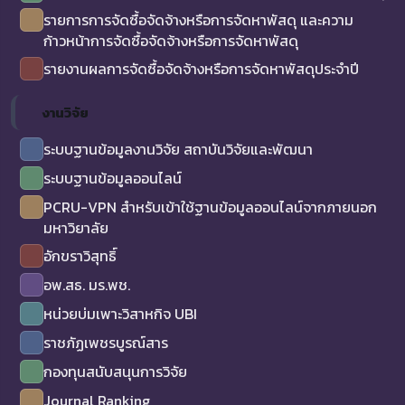
รายการการจัดซื้อจัดจ้างหรือการจัดหาพัสดุ และความ
ก้าวหน้าการจัดซื้อจัดจ้างหรือการจัดหาพัสดุ
รายงานผลการจัดซื้อจัดจ้างหรือการจัดหาพัสดุประจำปี
งานวิจัย
ระบบฐานข้อมูลงานวิจัย สถาบันวิจัยและพัฒนา
ระบบฐานข้อมูลออนไลน์
PCRU-VPN สำหรับเข้าใช้ฐานข้อมูลออนไลน์จากภายนอก
มหาวิยาลัย
อักขราวิสุทธิ์
อพ.สธ. มร.พช.
หน่วยบ่มเพาะวิสาหกิจ UBI
ราชภัฏเพชรบูรณ์สาร
กองทุนสนับสนุนการวิจัย
Journal Ranking