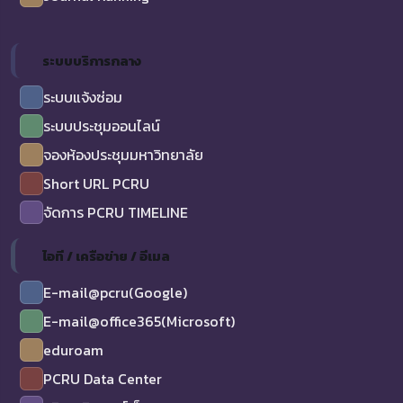
ระบบบริการกลาง
ระบบแจ้งซ่อม
ระบบประชุมออนไลน์
จองห้องประชุมมหาวิทยาลัย
Short URL PCRU
จัดการ PCRU TIMELINE
ไอที / เครือข่าย / อีเมล
E-mail@pcru(Google)
E-mail@office365(Microsoft)
eduroam
PCRU Data Center