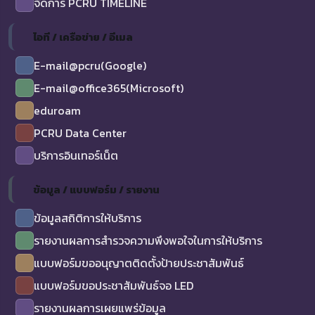
จัดการ PCRU TIMELINE
ไอที / เครือข่าย / อีเมล
E-mail@pcru(Google)
E-mail@office365(Microsoft)
eduroam
PCRU Data Center
บริการอินเทอร์เน็ต
ข้อมูล / แบบฟอร์ม / รายงาน
ข้อมูลสถิติการให้บริการ
รายงานผลการสำรวจความพึงพอใจในการให้บริการ
แบบฟอร์มขออนุญาตติดตั้งป้ายประชาสัมพันธ์
แบบฟอร์มขอประชาสัมพันธ์จอ LED
รายงานผลการเผยแพร่ข้อมูล