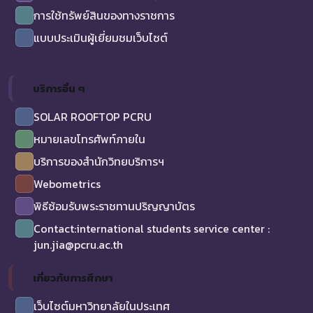
การใช้ทรัพย์สินของทางราชการ
แบบประเมินผู้เยี่ยมชมเว็บไซต์
บริการอื่น ๆ
SOLAR ROOFTOP PCRU
หมายเลขโทรศัพท์ภายใน
บริการของสำนักวิทยบริการฯ
Webometrics
พิธีซ้อมรับพระราชทานปริญญาบัตร
Contact:international students service center :
jun.jia@pcru.ac.th
เกี่ยวกับการศึกษา
เว็บไซต์มหาวิทยาลัยในประเทศ