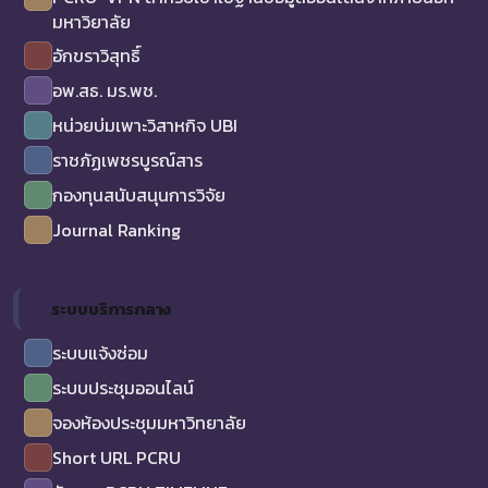
มหาวิยาลัย
อักขราวิสุทธิ์
อพ.สธ. มร.พช.
หน่วยบ่มเพาะวิสาหกิจ UBI
ราชภัฏเพชรบูรณ์สาร
กองทุนสนับสนุนการวิจัย
Journal Ranking
ระบบบริการกลาง
ระบบแจ้งซ่อม
ระบบประชุมออนไลน์
จองห้องประชุมมหาวิทยาลัย
Short URL PCRU