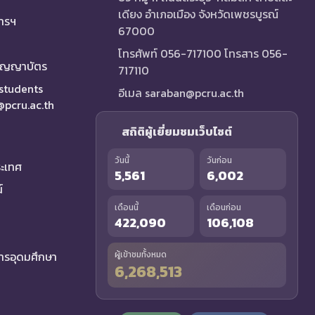
เดียง อำเภอเมือง จังหวัดเพชรบูรณ์
การฯ
67000
โทรศัพท์ 056-717100 โทรสาร 056-
ริญญาบัตร
717110
 students
อีเมล saraban@pcru.ac.th
a@pcru.ac.th
สถิติผู้เยี่ยมชมเว็บไซต์
วันนี้
วันก่อน
ระเทศ
5,561
6,002
์
เดือนนี้
เดือนก่อน
422,090
106,108
รอุดมศึกษา
ผู้เข้าชมทั้งหมด
6,268,513