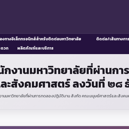
่องทางอิเล็กทรอนิกส์สำหรับติดต่อมหาวิทยาลัย
ติดต่อ/เส้นทางกา
ะดวก
ผลิตภัณฑ์และบริการ
พนักงานมหาวิทยาลัยที่ผ่านกา
ละสังคมศาสตร์ ลงวันที่ ๒๘ 
กงานมหาวิทยาลัยที่ผ่านการทดลองปฏิบัติงาน สังกัด คณะมนุษย์ศาสตร์และสังคม