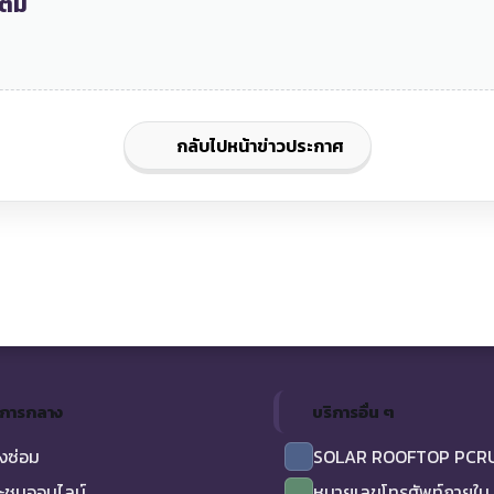
ติม
กลับไปหน้าข่าวประกาศ
ิการกลาง
บริการอื่น ๆ
งซ่อม
SOLAR ROOFTOP PCR
ะชุมออนไลน์
หมายเลขโทรศัพท์ภายใน