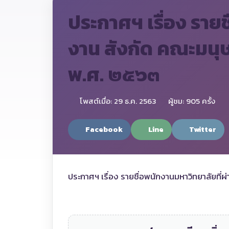
ประกาศฯ เรื่อง ราย
งาน สังกัด คณะมนุษ
พ.ศ. ๒๕๖๓
โพสต์เมื่อ: 29 ธ.ค. 2563
ผู้ชม: 905 ครั้ง
Facebook
Line
Twitter
ประกาศฯ เรื่อง รายชื่อพนักงานมหาวิทยาลัยที