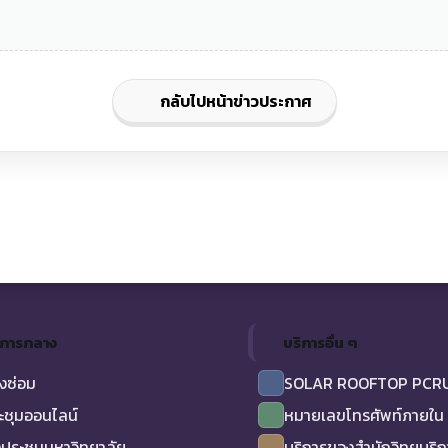
กลับไปหน้าข่าวประกาศ
ิการกลาง
บริการอื่น ๆ
งซ่อม
SOLAR ROOFTOP PCR
ะชุมออนไลน์
หมายเลขโทรศัพท์ภายใน
ประชุมมหาวิทยาลัย
บริการของสำนักวิทยบริ