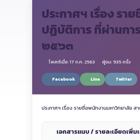
ประกาศฯ เรื่อง ราย
ปฏิบัติการ ที่ผ่าน
๒๕๖๓
โพสต์เมื่อ: 17 ก.ค. 2563
ผู้ชม: 935 ครั้ง
Facebook
Line
Twitter
ประกาศฯ เรื่อง รายชื่อพนักงานมหาวิทยาลัย ส
เอกสารแนบ / รายละเอียดเพิ่มเ