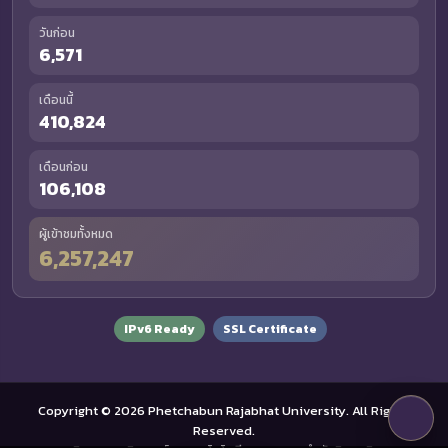
วันก่อน
6,571
เดือนนี้
410,824
เดือนก่อน
106,108
ผู้เข้าชมทั้งหมด
6,257,247
IPv6 Ready
SSL Certificate
Copyright © 2026 Phetchabun Rajabhat University. All Rights
Reserved.