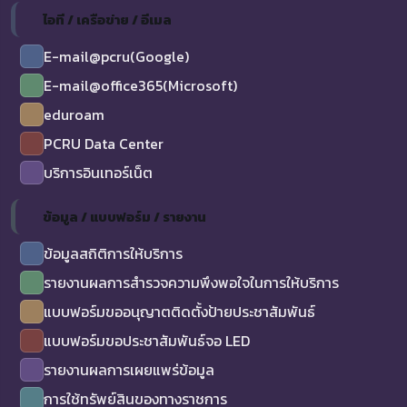
ไอที / เครือข่าย / อีเมล
E-mail@pcru(Google)
E-mail@office365(Microsoft)
eduroam
PCRU Data Center
บริการอินเทอร์เน็ต
ข้อมูล / แบบฟอร์ม / รายงาน
ข้อมูลสถิติการให้บริการ
รายงานผลการสำรวจความพึงพอใจในการให้บริการ
แบบฟอร์มขออนุญาตติดตั้งป้ายประชาสัมพันธ์
แบบฟอร์มขอประชาสัมพันธ์จอ LED
รายงานผลการเผยแพร่ข้อมูล
การใช้ทรัพย์สินของทางราชการ