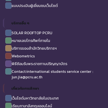
แบบประเมินผู้เยี่ยมชมเว็บไซต์
บริการอื่น ๆ
SOLAR ROOFTOP PCRU
หมายเลขโทรศัพท์ภายใน
บริการของสำนักวิทยบริการฯ
Webometrics
พิธีซ้อมรับพระราชทานปริญญาบัตร
Contact:international students service center :
jun.jia@pcru.ac.th
เกี่ยวกับการศึกษา
เว็บไซต์มหาวิทยาลัยในประเทศ
เรียนภาษาอังกฤษออนไลน์