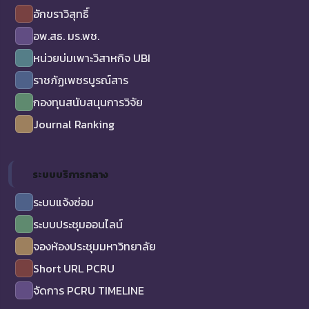
อักขราวิสุทธิ์
อพ.สธ. มร.พช.
หน่วยบ่มเพาะวิสาหกิจ UBI
ราชภัฏเพชรบูรณ์สาร
กองทุนสนับสนุนการวิจัย
Journal Ranking
ระบบบริการกลาง
ระบบแจ้งซ่อม
ระบบประชุมออนไลน์
จองห้องประชุมมหาวิทยาลัย
Short URL PCRU
จัดการ PCRU TIMELINE