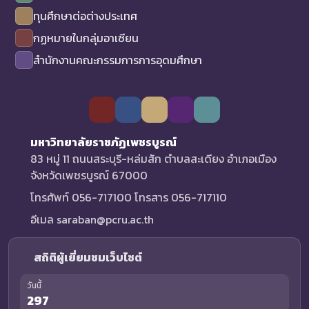
ทุนศึกษาต่อต่างประเทศ
กฏหมายในกลุ่มอาเซียน
สำนักงานคณะกรรมการการอุดมศึกษา
มหาวิทยาลัยราชภัฏเพชรบูรณ์
83 หมู่ 11 ถนนสระบุรี-หล่มสัก ตำบลสะเดียง อำเภอเมือง
จังหวัดเพชรบูรณ์ 67000
โทรศัพท์ 056-717100 โทรสาร 056-717110
อีเมล saraban@pcru.ac.th
สถิติผู้เยี่ยมชมเว็บไซต์
วันนี้
297