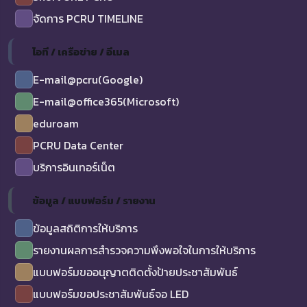
จัดการ PCRU TIMELINE
ไอที / เครือข่าย / อีเมล
E-mail@pcru(Google)
E-mail@office365(Microsoft)
eduroam
PCRU Data Center
บริการอินเทอร์เน็ต
ข้อมูล / แบบฟอร์ม / รายงาน
ข้อมูลสถิติการให้บริการ
รายงานผลการสำรวจความพึงพอใจในการให้บริการ
แบบฟอร์มขออนุญาตติดตั้งป้ายประชาสัมพันธ์
แบบฟอร์มขอประชาสัมพันธ์จอ LED