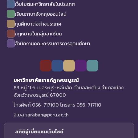
เว็บไซต์มหาวิทยาลัยในประเทศ
เรียนภาษาอังกฤษออนไลน์
ทุนศึกษาต่อต่างประเทศ
กฏหมายในกลุ่มอาเซียน
สำนักงานคณะกรรมการการอุดมศึกษา
มหาวิทยาลัยราชภัฏเพชรบูรณ์
83 หมู่ 11 ถนนสระบุรี-หล่มสัก ตำบลสะเดียง อำเภอเมือง
จังหวัดเพชรบูรณ์ 67000
โทรศัพท์ 056-717100 โทรสาร 056-717110
อีเมล saraban@pcru.ac.th
สถิติผู้เยี่ยมชมเว็บไซต์