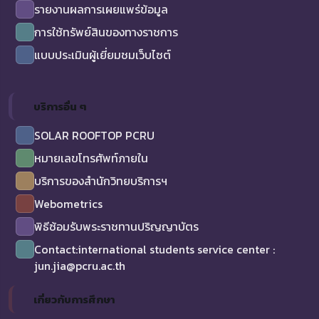
รายงานผลการเผยแพร่ข้อมูล
การใช้ทรัพย์สินของทางราชการ
แบบประเมินผู้เยี่ยมชมเว็บไซต์
บริการอื่น ๆ
SOLAR ROOFTOP PCRU
หมายเลขโทรศัพท์ภายใน
บริการของสำนักวิทยบริการฯ
Webometrics
พิธีซ้อมรับพระราชทานปริญญาบัตร
Contact:international students service center :
jun.jia@pcru.ac.th
เกี่ยวกับการศึกษา