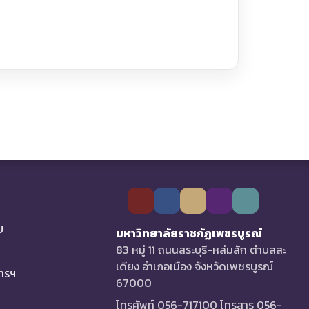
U
มหาวิทยาลัยราชภัฏเพชรบูรณ์
83 หมู่ 11 ถนนสระบุรี-หล่มสัก ตำบลสะ
เดียง อำเภอเมือง จังหวัดเพชรบูรณ์
การฯ
67000
โทรศัพท์ 056-717100 โทรสาร 056-