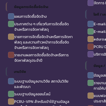
จัดการ
ข้อมูลการจัดซื้อจัดจ้าง
ไอที / เค
แผนการจัดซื้อจัดจ้าง
ประกาศต่าง ๆ เกี่ยวกับการจัดซื้อจัด
E-mail
จ้างหรือการจัดหาพัสดุ
E-mail
รายการการจัดซื้อจัดจ้างหรือการจัดหา
eduro
พัสดุ และความก้าวหน้าการจัดซื้อจัด
PCRU D
จ้างหรือการจัดหาพัสดุ
บริการอ
รายงานผลการจัดซื้อจัดจ้างหรือการ
จัดหาพัสดุประจำปี
ข้อมูล 
งานวิจัย
ข้อมูลส
ระบบฐานข้อมูลงานวิจัย สถาบันวิจัย
รายงาน
และพัฒนา
การให้บ
ระบบฐานข้อมูลออนไลน์
แบบฟอร
ประชาสั
PCRU-VPN สำหรับเข้าใช้ฐานข้อมูล