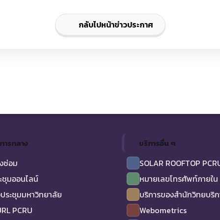
กลับไปหน้าข่าวประกาศ
ิการกลาง
บริการอื่น ๆ
งซ่อม
SOLAR ROOFTOP PCR
ะชุมออนไลน์
หมายเลขโทรศัพท์ภายใน
ประชุมมหาวิทยาลัย
บริการของสำนักวิทยบริ
URL PCRU
Webometrics