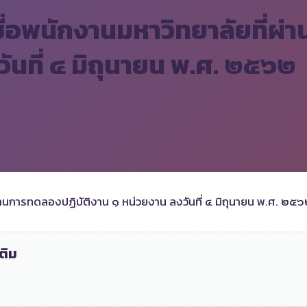
ชื่อพนักงานมหาวิทยาลัยที่ผ่
ันที่ ๔ มิถุนายน พ.ศ. ๒๕๖๒
ผ่านการทดลองปฏิบัติงาน ๑ หน่วยงาน ลงวันที่ ๔ มิถุนายน พ.ศ. ๒๕
ติม