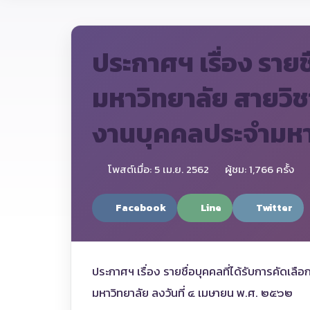
ประกาศฯ เรื่อง รายช
มหาวิทยาลัย สายวิ
งานบุคคลประจำมหาว
โพสต์เมื่อ: 5 เม.ย. 2562
ผู้ชม: 1,766 ครั้ง
Facebook
Line
Twitter
ประกาศฯ เรื่อง รายชื่อบุคคลที่ได้รับการคัด
มหาวิทยาลัย ลงวันที่ ๔ เมษายน พ.ศ. ๒๕๖๒