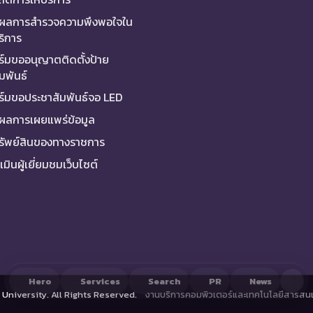
ผลการสำรวจความพึงพอใจใน
ริการ
์มขออนุญาตติดตั้งป้าย
มพันธ์
์มขอประชาสัมพันธ์จอ LED
ผลการเผยแพร่ข้อมูล
ทรัพย์สินของทางราชการ
มินผู้เยี่ยมชมเว็บไซต์
Hero
Services
Search
PR
News
University. All Rights Reserved.
งานบริการคอมพิวเตอร์และเทคโนโลยีสารสนเ