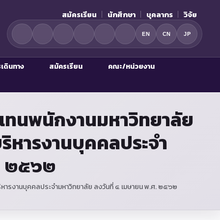
สมัครเรียน
นักศึกษา
บุคลากร
วิจัย
EN
CN
JP
รเดินทาง
สมัครเรียน
คณะ/หน่วยงาน
ผู้แทนพนักงานมหาวิทยาลัย
บริหารงานบุคคลประจำ
ศ. ๒๕๖๒
บริหารงานบุคคลประจำมหาวิทยาลัย ลงวันที่ ๔ เมษายน พ.ศ. ๒๕๖๒