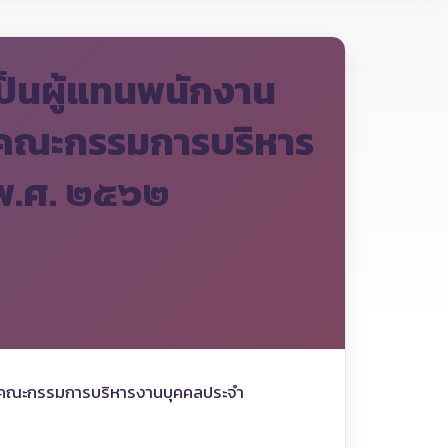
กเป็นผู้แทนพนักงาน
็นคณะกรรมการบริหาร
 พ.ศ. ๒๕๖๒
 เป็นคณะกรรมการบริหารงานบุคคลประจำ