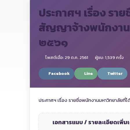
ประกาศฯ เรื่อง รายช
สัญญาจ้างพนักงานมห
๒๕๖๑
โพสต์เมื่อ: 29 ต.ค. 2561
ผู้ชม: 1,539 ครั้ง
Facebook
Line
Twitter
ประกาศฯ เรื่อง รายชื่อพนักงานมหาวิทยาลัยที
เอกสารแนบ / รายละเอียดเพิ่มเ