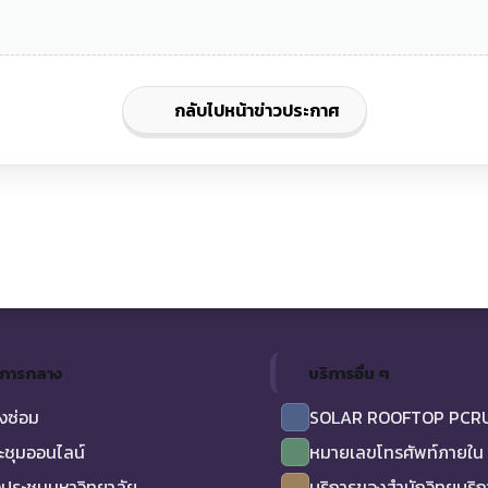
กลับไปหน้าข่าวประกาศ
ิการกลาง
บริการอื่น ๆ
งซ่อม
SOLAR ROOFTOP PCR
ะชุมออนไลน์
หมายเลขโทรศัพท์ภายใน
ประชุมมหาวิทยาลัย
บริการของสำนักวิทยบริ