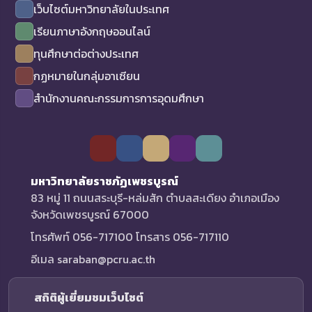
เว็บไซต์มหาวิทยาลัยในประเทศ
เรียนภาษาอังกฤษออนไลน์
ทุนศึกษาต่อต่างประเทศ
กฏหมายในกลุ่มอาเซียน
สำนักงานคณะกรรมการการอุดมศึกษา
มหาวิทยาลัยราชภัฏเพชรบูรณ์
83 หมู่ 11 ถนนสระบุรี-หล่มสัก ตำบลสะเดียง อำเภอเมือง
จังหวัดเพชรบูรณ์ 67000
โทรศัพท์ 056-717100 โทรสาร 056-717110
อีเมล saraban@pcru.ac.th
สถิติผู้เยี่ยมชมเว็บไซต์