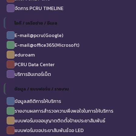
จัดการ PCRU TIMELINE
ไอที / เครือข่าย / อีเมล
E-mail@pcru(Google)
E-mail@office365(Microsoft)
eduroam
PCRU Data Center
บริการอินเทอร์เน็ต
ข้อมูล / แบบฟอร์ม / รายงาน
ข้อมูลสถิติการให้บริการ
รายงานผลการสำรวจความพึงพอใจในการให้บริการ
แบบฟอร์มขออนุญาตติดตั้งป้ายประชาสัมพันธ์
แบบฟอร์มขอประชาสัมพันธ์จอ LED