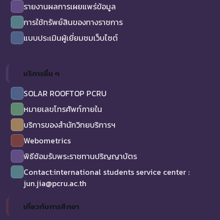
รายงานผลการเผยแพร่ข้อมูล
การใช้ทรัพย์สินของทางราชการ
แบบประเมินผู้เยี่ยมชมเว็บไซต์
บริการอื่น ๆ
SOLAR ROOFTOP PCRU
หมายเลขโทรศัพท์ภายใน
บริการของสำนักวิทยบริการฯ
Webometrics
พิธีซ้อมรับพระราชทานปริญญาบัตร
Contact:international students service center :
jun.jia@pcru.ac.th
เกี่ยวกับการศึกษา