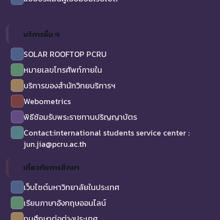
บริการอื่น ๆ
SOLAR ROOFTOP PCRU
หมายเลขโทรศัพท์ภายใน
บริการของสำนักวิทยบริการฯ
Webometrics
พิธีซ้อมรับพระราชทานปริญญาบัตร
Contact:international students service center :
jun.jia@pcru.ac.th
เกี่ยวกับการศึกษา
เว็บไซต์มหาวิทยาลัยในประเทศ
เรียนภาษาอังกฤษออนไลน์
ทุนศึกษาต่อต่างประเทศ