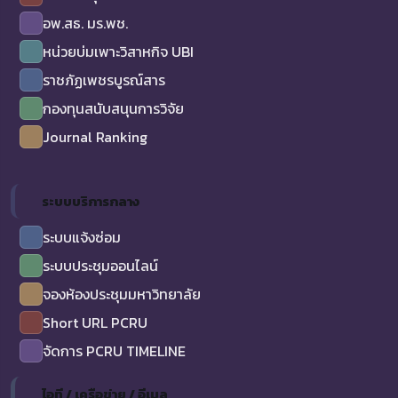
อพ.สธ. มร.พช.
หน่วยบ่มเพาะวิสาหกิจ UBI
ราชภัฏเพชรบูรณ์สาร
กองทุนสนับสนุนการวิจัย
Journal Ranking
ระบบบริการกลาง
ระบบแจ้งซ่อม
ระบบประชุมออนไลน์
จองห้องประชุมมหาวิทยาลัย
Short URL PCRU
จัดการ PCRU TIMELINE
ไอที / เครือข่าย / อีเมล