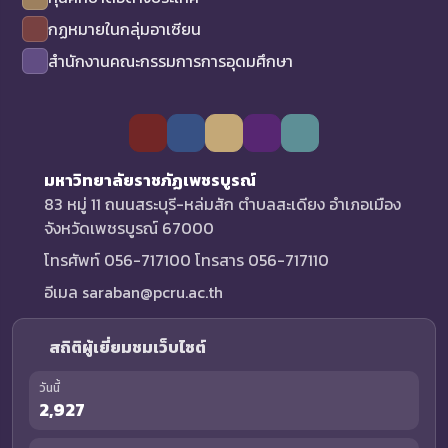
กฏหมายในกลุ่มอาเซียน
สำนักงานคณะกรรมการการอุดมศึกษา
มหาวิทยาลัยราชภัฏเพชรบูรณ์
83 หมู่ 11 ถนนสระบุรี-หล่มสัก ตำบลสะเดียง อำเภอเมือง
จังหวัดเพชรบูรณ์ 67000
โทรศัพท์ 056-717100 โทรสาร 056-717110
อีเมล saraban@pcru.ac.th
สถิติผู้เยี่ยมชมเว็บไซต์
วันนี้
2,927