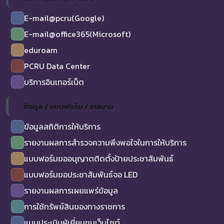
E-mail@pcru(Google)
E-mail@office365(Microsoft)
eduroam
PCRU Data Center
บริการอินเทอร์เน็ต
ข้อมูล / แบบฟอร์ม / รายงาน
ข้อมูลสถิติการให้บริการ
รายงานผลการสำรวจความพึงพอใจในการให้บริการ
แบบฟอร์มขออนุญาตติดตั้งป้ายประชาสัมพันธ์
แบบฟอร์มขอประชาสัมพันธ์จอ LED
รายงานผลการเผยแพร่ข้อมูล
การใช้ทรัพย์สินของทางราชการ
แบบประเมินผู้เยี่ยมชมเว็บไซต์