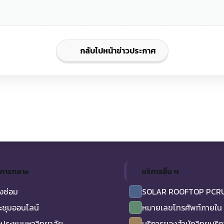
กลับไปหน้าข่าวประกาศ
ิการกลาง
บริการอื่น ๆ
งซ่อม
SOLAR ROOFTOP PCR
ะชุมออนไลน์
หมายเลขโทรศัพท์ภายใน
ประชุมมหาวิทยาลัย
บริการของสำนักวิทยบริ