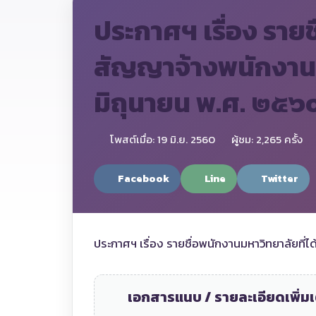
ประกาศฯ เรื่อง รายช
สัญญาจ้างพนักงานมห
มิถุนายน พ.ศ. ๒๕๖
โพสต์เมื่อ: 19 มิ.ย. 2560
ผู้ชม: 2,265 ครั้ง
Facebook
Line
Twitter
ประกาศฯ เรื่อง รายชื่อพนักงานมหาวิทยาลัยที่
เอกสารแนบ / รายละเอียดเพิ่มเ