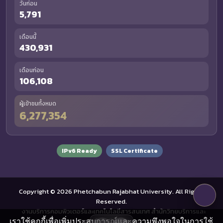
วันก่อน
5,791
เดือนนี้
430,931
เดือนก่อน
106,108
ผู้เข้าชมทั้งหมด
6,277,354
IPv6 Ready
SSL Certificate
Copyright © 2026 Phetchabun Rajabhat University. All Rights
Reserved.
งานบริการคอมพิวเตอร์และเทคโนโลยีสารสนเทศ สำนักวิทยบริการและ
เราใช้คุกกี้เพื่อเพิ่มประสบการณ์และความพึงพอใจในการใช้
เทคโนโลยีสารสนเทศ