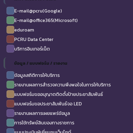
E-mail@pcru(Google)
E-mail@office365(Microsoft)
eduroam
PCRU Data Center
บริการอินเทอร์เน็ต
ข้อมูล / แบบฟอร์ม / รายงาน
ข้อมูลสถิติการให้บริการ
รายงานผลการสำรวจความพึงพอใจในการให้บริการ
แบบฟอร์มขออนุญาตติดตั้งป้ายประชาสัมพันธ์
แบบฟอร์มขอประชาสัมพันธ์จอ LED
รายงานผลการเผยแพร่ข้อมูล
การใช้ทรัพย์สินของทางราชการ
แบบประเมินผู้เยี่ยมชมเว็บไซต์