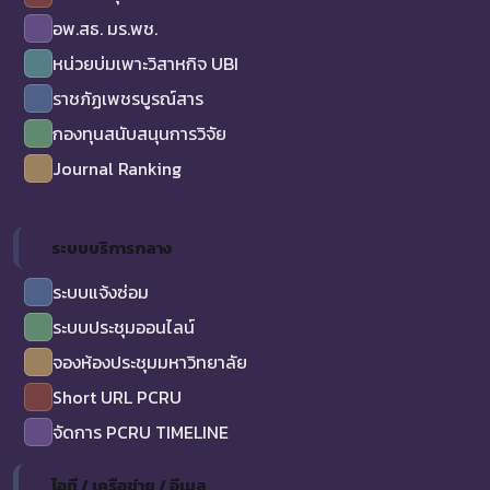
อพ.สธ. มร.พช.
หน่วยบ่มเพาะวิสาหกิจ UBI
ราชภัฏเพชรบูรณ์สาร
กองทุนสนับสนุนการวิจัย
Journal Ranking
ระบบบริการกลาง
ระบบแจ้งซ่อม
ระบบประชุมออนไลน์
จองห้องประชุมมหาวิทยาลัย
Short URL PCRU
จัดการ PCRU TIMELINE
ไอที / เครือข่าย / อีเมล