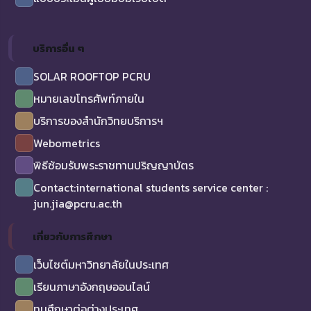
บริการอื่น ๆ
SOLAR ROOFTOP PCRU
หมายเลขโทรศัพท์ภายใน
บริการของสำนักวิทยบริการฯ
Webometrics
พิธีซ้อมรับพระราชทานปริญญาบัตร
Contact:international students service center :
jun.jia@pcru.ac.th
เกี่ยวกับการศึกษา
เว็บไซต์มหาวิทยาลัยในประเทศ
เรียนภาษาอังกฤษออนไลน์
ทุนศึกษาต่อต่างประเทศ