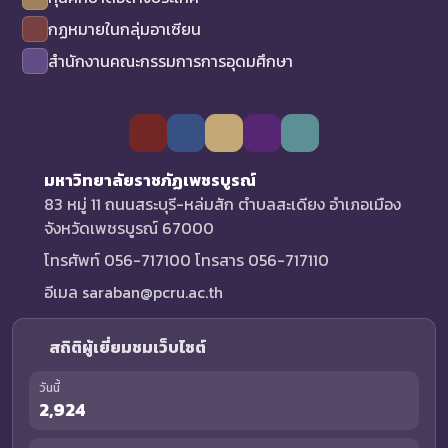
กฏหมายในกลุ่มอาเซียน
สำนักงานคณะกรรมการการอุดมศึกษา
มหาวิทยาลัยราชภัฏเพชรบูรณ์
83 หมู่ 11 ถนนสระบุรี-หล่มสัก ตำบลสะเดียง อำเภอเมือง
จังหวัดเพชรบูรณ์ 67000
โทรศัพท์ 056-717100 โทรสาร 056-717110
อีเมล saraban@pcru.ac.th
สถิติผู้เยี่ยมชมเว็บไซต์
วันนี้
2,924