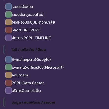
ระบบแจ้งซ่อม
ระบบประชุมออนไลน์
จองห้องประชุมมหาวิทยาลัย
Short URL PCRU
จัดการ PCRU TIMELINE
ไอที / เครือข่าย / อีเมล
E-mail@pcru(Google)
E-mail@office365(Microsoft)
eduroam
PCRU Data Center
บริการอินเทอร์เน็ต
ข้อมูล / แบบฟอร์ม / รายงาน