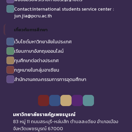
Contact:international students service center :
jun.jia@pcru.ac.th
เกี่ยวกับการศึกษา
เว็บไซต์มหาวิทยาลัยในประเทศ
เรียนภาษาอังกฤษออนไลน์
ทุนศึกษาต่อต่างประเทศ
กฏหมายในกลุ่มอาเซียน
สำนักงานคณะกรรมการการอุดมศึกษา
มหาวิทยาลัยราชภัฏเพชรบูรณ์
83 หมู่ 11 ถนนสระบุรี-หล่มสัก ตำบลสะเดียง อำเภอเมือง
จังหวัดเพชรบูรณ์ 67000