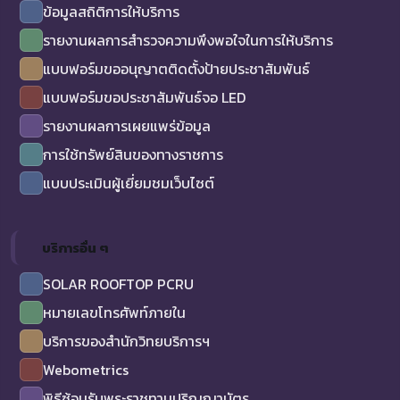
ข้อมูลสถิติการให้บริการ
รายงานผลการสำรวจความพึงพอใจในการให้บริการ
แบบฟอร์มขออนุญาตติดตั้งป้ายประชาสัมพันธ์
แบบฟอร์มขอประชาสัมพันธ์จอ LED
รายงานผลการเผยแพร่ข้อมูล
การใช้ทรัพย์สินของทางราชการ
แบบประเมินผู้เยี่ยมชมเว็บไซต์
บริการอื่น ๆ
SOLAR ROOFTOP PCRU
หมายเลขโทรศัพท์ภายใน
บริการของสำนักวิทยบริการฯ
Webometrics
พิธีซ้อมรับพระราชทานปริญญาบัตร