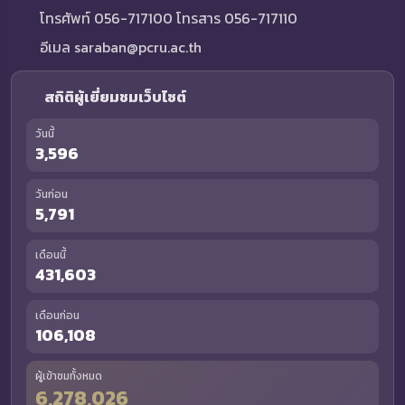
โทรศัพท์ 056-717100 โทรสาร 056-717110
อีเมล saraban@pcru.ac.th
สถิติผู้เยี่ยมชมเว็บไซต์
วันนี้
3,596
วันก่อน
5,791
เดือนนี้
431,603
เดือนก่อน
106,108
ผู้เข้าชมทั้งหมด
6,278,026