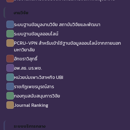
งานวิจัย
ระบบฐานข้อมูลงานวิจัย สถาบันวิจัยและพัฒนา
ระบบฐานข้อมูลออนไลน์
PCRU-VPN สำหรับเข้าใช้ฐานข้อมูลออนไลน์จากภายนอก
มหาวิยาลัย
อักขราวิสุทธิ์
อพ.สธ. มร.พช.
หน่วยบ่มเพาะวิสาหกิจ UBI
ราชภัฏเพชรบูรณ์สาร
กองทุนสนับสนุนการวิจัย
Journal Ranking
ระบบบริการกลาง