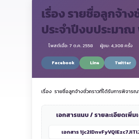
เรื่อง รายชื่อลูกจ้า
ประจำปีงบประมาณ
โพสต์เมื่อ: 7 ต.ค. 2558
ผู้ชม: 4,308 ครั้ง
Facebook
Line
Twitter
เรื่อง รายชื่อลูกจ้างชั่วคราวที่ได้รับการพ
เอกสารแนบ / รายละเอียดเพิ่มเ
เอกสาร 1
jc2IDnvFyVQIEzc7JiTl