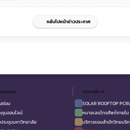
กลับไปหน้าข่าวประกาศ
ิการกลาง
บริการอื่น ๆ
งซ่อม
SOLAR ROOFTOP PCR
ะชุมออนไลน์
หมายเลขโทรศัพท์ภายใน
ประชุมมหาวิทยาลัย
บริการของสำนักวิทยบริ