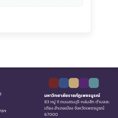
U
มหาวิทยาลัยราชภัฏเพชรบูรณ์
83 หมู่ 11 ถนนสระบุรี-หล่มสัก ตำบลสะ
เดียง อำเภอเมือง จังหวัดเพชรบูรณ์
การฯ
67000