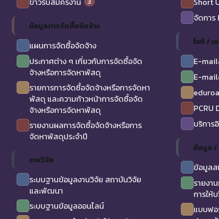
3
ข่าวรับสมัครงาน
Short 
จัดการ
ข้อมูลการจัดซื้อจัดจ้าง
ไอที / เค
แผนการจัดซื้อจัดจ้าง
ประกาศต่าง ๆ เกี่ยวกับการจัดซื้อจัด
E-mail
จ้างหรือการจัดหาพัสดุ
E-mail
รายการการจัดซื้อจัดจ้างหรือการจัดหา
eduro
พัสดุ และความก้าวหน้าการจัดซื้อจัด
PCRU D
จ้างหรือการจัดหาพัสดุ
บริการอ
รายงานผลการจัดซื้อจัดจ้างหรือการ
จัดหาพัสดุประจำปี
ข้อมูล 
งานวิจัย
ข้อมูลส
ระบบฐานข้อมูลงานวิจัย สถาบันวิจัย
รายงาน
และพัฒนา
การให้บ
ระบบฐานข้อมูลออนไลน์
แบบฟอร