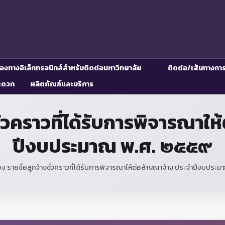
่องทางอิเล็กทรอนิกส์สำหรับติดต่อมหาวิทยาลัย
ติดต่อ/เส้นทางกา
ะดวก
ผลิตภัณฑ์และบริการ
งชั่วคราวที่ได้รับการพิจารณา
ปีงบประมาณ พ.ศ. ๒๕๕๙
ื่อง รายชื่อลูกจ้างชั่วคราวที่ได้รับการพิจารณาให้ต่อสัญญาจ้าง ประจำปีงบปร