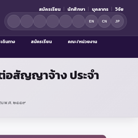
สมัครเรียน
นักศึกษา
บุคลากร
วิจัย
EN
CN
JP
รเดินทาง
สมัครเรียน
คณะ/หน่วยงาน
ให้ต่อสัญญาจ้าง ประจำ
ะมาณ พ.ศ. ๒๕๕๙