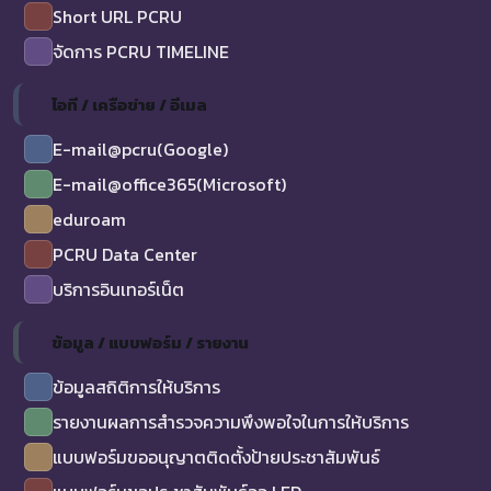
Short URL PCRU
จัดการ PCRU TIMELINE
ไอที / เครือข่าย / อีเมล
E-mail@pcru(Google)
E-mail@office365(Microsoft)
eduroam
PCRU Data Center
บริการอินเทอร์เน็ต
ข้อมูล / แบบฟอร์ม / รายงาน
ข้อมูลสถิติการให้บริการ
รายงานผลการสำรวจความพึงพอใจในการให้บริการ
แบบฟอร์มขออนุญาตติดตั้งป้ายประชาสัมพันธ์