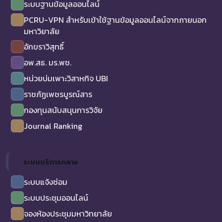
ระบบฐานข้อมูลออนไลน์
PCRU-VPN สำหรับเข้าใช้ฐานข้อมูลออนไลน์จากภายนอก
มหาวิยาลัย
อักขราวิสุทธิ์
อพ.สธ. มร.พช.
หน่วยบ่มเพาะวิสาหกิจ UBI
ราชภัฏเพชรบูรณ์สาร
กองทุนสนับสนุนการวิจัย
Journal Ranking
ระบบบริการกลาง
ระบบแจ้งซ่อม
ระบบประชุมออนไลน์
จองห้องประชุมมหาวิทยาลัย