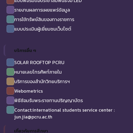
แบบฟอร์มขอประชาสัมพันธ์จอ LED
รายงานผลการเผยแพร่ข้อมูล
การใช้ทรัพย์สินของทางราชการ
แบบประเมินผู้เยี่ยมชมเว็บไซต์
บริการอื่น ๆ
SOLAR ROOFTOP PCRU
หมายเลขโทรศัพท์ภายใน
บริการของสำนักวิทยบริการฯ
Webometrics
พิธีซ้อมรับพระราชทานปริญญาบัตร
Contact:international students service center :
jun.jia@pcru.ac.th
เกี่ยวกับการศึกษา