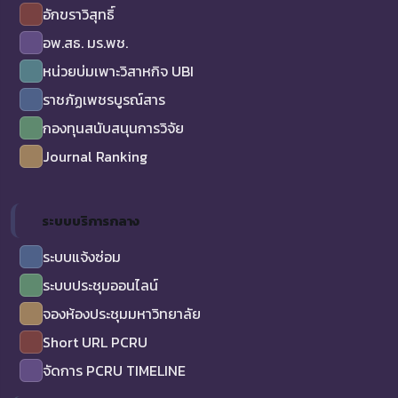
อักขราวิสุทธิ์
อพ.สธ. มร.พช.
หน่วยบ่มเพาะวิสาหกิจ UBI
ราชภัฏเพชรบูรณ์สาร
กองทุนสนับสนุนการวิจัย
Journal Ranking
ระบบบริการกลาง
ระบบแจ้งซ่อม
ระบบประชุมออนไลน์
จองห้องประชุมมหาวิทยาลัย
Short URL PCRU
จัดการ PCRU TIMELINE