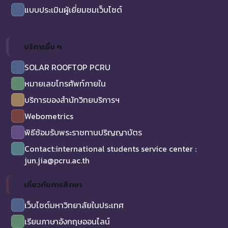
แบบประเมินผู้เยี่ยมชมเว็บไซต์
บริการอื่น ๆ
SOLAR ROOFTOP PCRU
หมายเลขโทรศัพท์ภายใน
บริการของสำนักวิทยบริการฯ
Webometrics
พิธีซ้อมรับพระราชทานปริญญาบัตร
Contact:international students service center :
jun.jia@pcru.ac.th
เกี่ยวกับการศึกษา
เว็บไซต์มหาวิทยาลัยในประเทศ
เรียนภาษาอังกฤษออนไลน์