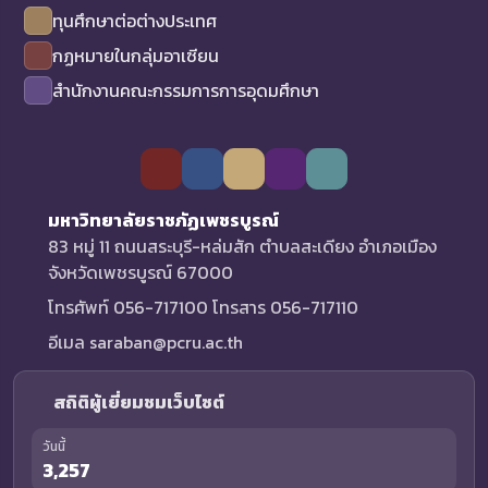
ทุนศึกษาต่อต่างประเทศ
กฏหมายในกลุ่มอาเซียน
สำนักงานคณะกรรมการการอุดมศึกษา
มหาวิทยาลัยราชภัฏเพชรบูรณ์
83 หมู่ 11 ถนนสระบุรี-หล่มสัก ตำบลสะเดียง อำเภอเมือง
จังหวัดเพชรบูรณ์ 67000
โทรศัพท์ 056-717100 โทรสาร 056-717110
อีเมล saraban@pcru.ac.th
สถิติผู้เยี่ยมชมเว็บไซต์
วันนี้
3,257