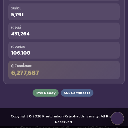
วันก่อน
5,791
เดือนนี้
431,264
เดือนก่อน
106,108
ผู้เข้าชมทั้งหมด
6,277,687
IPv6 Ready
SSL Certificate
Copyright © 2026 Phetchabun Rajabhat University. All Rights
Reserved.
งานบริการคอมพิวเตอร์และเทคโนโลยีสารสนเทศ สำนักวิทยบริการและ