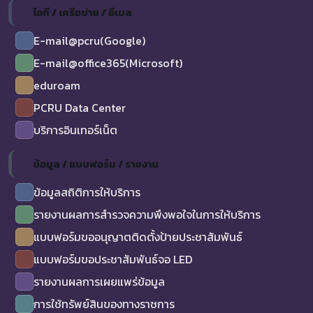
ไอที / เครือข่าย / อีเมล
E-mail@pcru(Google)
E-mail@office365(Microsoft)
eduroam
PCRU Data Center
บริการอินเทอร์เน็ต
ข้อมูล / แบบฟอร์ม / รายงาน
ข้อมูลสถิติการให้บริการ
รายงานผลการสำรวจความพึงพอใจในการให้บริการ
แบบฟอร์มขออนุญาตติดตั้งป้ายประชาสัมพันธ์
แบบฟอร์มขอประชาสัมพันธ์จอ LED
รายงานผลการเผยแพร่ข้อมูล
การใช้ทรัพย์สินของทางราชการ