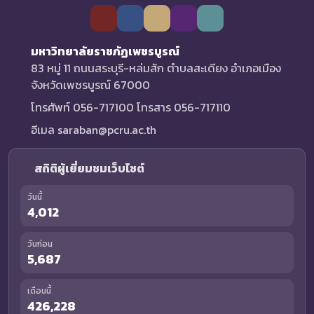
มหาวิทยาลัยราชภัฏเพชรบูรณ์
83 หมู่ 11 ถนนสระบุรี-หล่มสัก ตำบลสะเดียง อำเภอเมือง
จังหวัดเพชรบูรณ์ 67000
โทรศัพท์ 056-717100 โทรสาร 056-717110
อีเมล saraban@pcru.ac.th
สถิติผู้เยี่ยมชมเว็บไซต์
วันนี้
4,012
วันก่อน
5,687
เดือนนี้
426,228