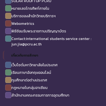
SOLAR ROOFTOP PCRU
หมายเลขโทรศัพท์ภายใน
บริการของสำนักวิทยบริการฯ
Webometrics
พิธีซ้อมรับพระราชทานปริญญาบัตร
Contact:international students service center :
jun.jia@pcru.ac.th
เกี่ยวกับการศึกษา
เว็บไซต์มหาวิทยาลัยในประเทศ
เรียนภาษาอังกฤษออนไลน์
ทุนศึกษาต่อต่างประเทศ
กฏหมายในกลุ่มอาเซียน
สำนักงานคณะกรรมการการอุดมศึกษา