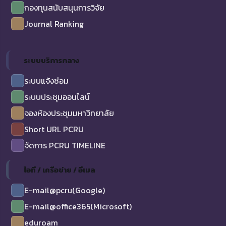
กองทุนสนับสนุนการวิจัย
Journal Ranking
ระบบบริการกลาง
ระบบแจ้งซ่อม
ระบบประชุมออนไลน์
จองห้องประชุมมหาวิทยาลัย
Short URL PCRU
จัดการ PCRU TIMELINE
ไอที / เครือข่าย / อีเมล
E-mail@pcru(Google)
E-mail@office365(Microsoft)
eduroam