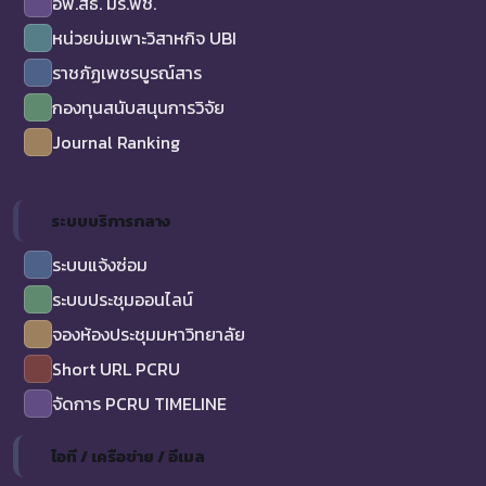
อพ.สธ. มร.พช.
หน่วยบ่มเพาะวิสาหกิจ UBI
ราชภัฏเพชรบูรณ์สาร
กองทุนสนับสนุนการวิจัย
Journal Ranking
ระบบบริการกลาง
ระบบแจ้งซ่อม
ระบบประชุมออนไลน์
จองห้องประชุมมหาวิทยาลัย
Short URL PCRU
จัดการ PCRU TIMELINE
ไอที / เครือข่าย / อีเมล