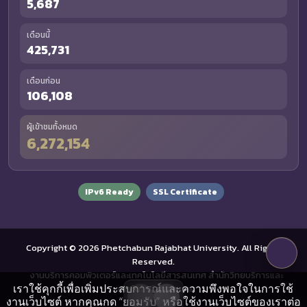
5,687
เดือนนี้
425,731
เดือนก่อน
106,108
ผู้เข้าชมทั้งหมด
6,272,154
IPv6 Ready
SSL Certificate
Copyright © 2026 Phetchabun Rajabhat University. All Rights
Reserved.
งานบริการคอมพิวเตอร์และเทคโนโลยีสารสนเทศ สำนักวิทยบริการและ
เราใช้คุกกี้เพื่อเพิ่มประสบการณ์และความพึงพอใจในการใช้
เทคโนโลยีสารสนเทศ
งานเว็บไซต์ หากคุณกด “ยอมรับ” หรือใช้งานเว็บไซต์ของเราต่อ