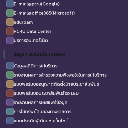
E-mail@pcru(Google)
E-mail@office365(Microsoft)
eduroam
PCRU Data Center
บริการอินเทอร์เน็ต
ข้อมูล / แบบฟอร์ม / รายงาน
ข้อมูลสถิติการให้บริการ
รายงานผลการสำรวจความพึงพอใจในการให้บริการ
แบบฟอร์มขออนุญาตติดตั้งป้ายประชาสัมพันธ์
แบบฟอร์มขอประชาสัมพันธ์จอ LED
รายงานผลการเผยแพร่ข้อมูล
การใช้ทรัพย์สินของทางราชการ
แบบประเมินผู้เยี่ยมชมเว็บไซต์