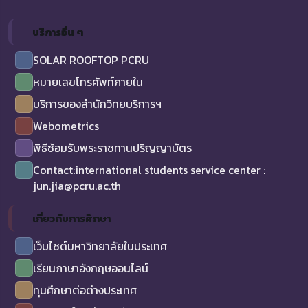
บริการอื่น ๆ
SOLAR ROOFTOP PCRU
หมายเลขโทรศัพท์ภายใน
บริการของสำนักวิทยบริการฯ
Webometrics
พิธีซ้อมรับพระราชทานปริญญาบัตร
Contact:international students service center :
jun.jia@pcru.ac.th
เกี่ยวกับการศึกษา
เว็บไซต์มหาวิทยาลัยในประเทศ
เรียนภาษาอังกฤษออนไลน์
ทุนศึกษาต่อต่างประเทศ