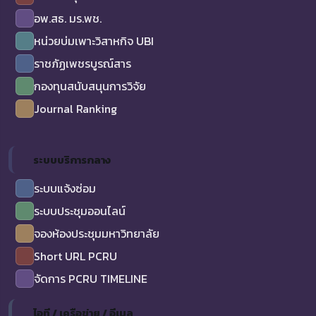
อพ.สธ. มร.พช.
หน่วยบ่มเพาะวิสาหกิจ UBI
ราชภัฏเพชรบูรณ์สาร
กองทุนสนับสนุนการวิจัย
Journal Ranking
ระบบบริการกลาง
ระบบแจ้งซ่อม
ระบบประชุมออนไลน์
จองห้องประชุมมหาวิทยาลัย
Short URL PCRU
จัดการ PCRU TIMELINE
ไอที / เครือข่าย / อีเมล