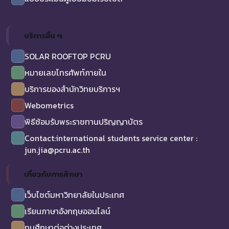
บริการอื่น ๆ
SOLAR ROOFTOP PCRU
หมายเลขโทรศัพท์ภายใน
บริการของสำนักวิทยบริการฯ
Webometrics
พิธีซ้อมรับพระราชทานปริญญาบัตร
Contact:international students service center :
jun.jia@pcru.ac.th
เกี่ยวกับการศึกษา
เว็บไซต์มหาวิทยาลัยในประเทศ
เรียนภาษาอังกฤษออนไลน์
ทุนศึกษาต่อต่างประเทศ