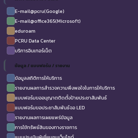
E-mail@pcru(Google)
E-mail@office365(Microsoft)
eduroam
PCRU Data Center
บริการอินเทอร์เน็ต
ข้อมูล / แบบฟอร์ม / รายงาน
ข้อมูลสถิติการให้บริการ
รายงานผลการสำรวจความพึงพอใจในการให้บริการ
แบบฟอร์มขออนุญาตติดตั้งป้ายประชาสัมพันธ์
แบบฟอร์มขอประชาสัมพันธ์จอ LED
รายงานผลการเผยแพร่ข้อมูล
การใช้ทรัพย์สินของทางราชการ
แบบประเมินผู้เยี่ยมชมเว็บไซต์