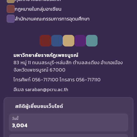
กฏหมายในกลุ่มอาเซียน
สำนักงานคณะกรรมการการอุดมศึกษา
มหาวิทยาลัยราชภัฏเพชรบูรณ์
83 หมู่ 11 ถนนสระบุรี-หล่มสัก ตำบลสะเดียง อำเภอเมือง
จังหวัดเพชรบูรณ์ 67000
โทรศัพท์ 056-717100 โทรสาร 056-717110
อีเมล saraban@pcru.ac.th
สถิติผู้เยี่ยมชมเว็บไซต์
วันนี้
3,004