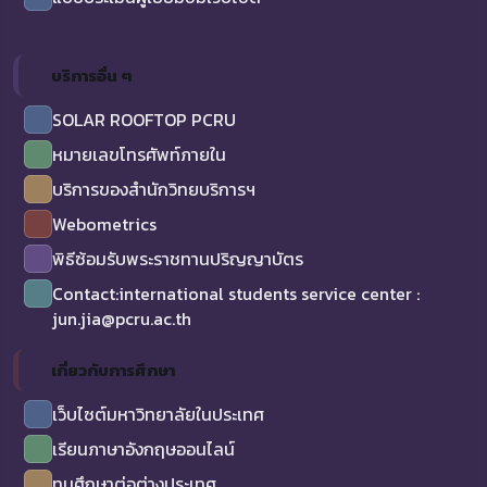
บริการอื่น ๆ
SOLAR ROOFTOP PCRU
หมายเลขโทรศัพท์ภายใน
บริการของสำนักวิทยบริการฯ
Webometrics
พิธีซ้อมรับพระราชทานปริญญาบัตร
Contact:international students service center :
jun.jia@pcru.ac.th
เกี่ยวกับการศึกษา
เว็บไซต์มหาวิทยาลัยในประเทศ
เรียนภาษาอังกฤษออนไลน์
ทุนศึกษาต่อต่างประเทศ