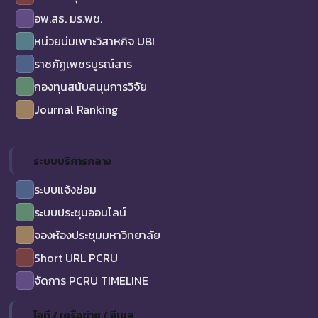
อพ.สธ. มร.พช.
หน่วยบ่มเพาะวิสาหกิจ UBI
ราชภัฏเพชรบูรณ์สาร
กองทุนสนับสนุนการวิจัย
Journal Ranking
ระบบบริการกลาง
ระบบแจ้งซ่อม
ระบบประชุมออนไลน์
จองห้องประชุมมหาวิทยาลัย
Short URL PCRU
จัดการ PCRU TIMELINE
ไอที / เครือข่าย / อีเมล