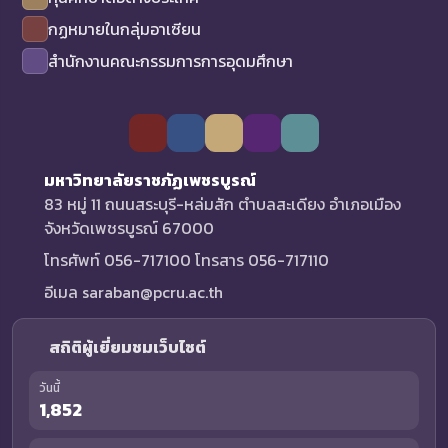
กฏหมายในกลุ่มอาเซียน
สำนักงานคณะกรรมการการอุดมศึกษา
มหาวิทยาลัยราชภัฏเพชรบูรณ์
83 หมู่ 11 ถนนสระบุรี-หล่มสัก ตำบลสะเดียง อำเภอเมือง
จังหวัดเพชรบูรณ์ 67000
โทรศัพท์ 056-717100 โทรสาร 056-717110
อีเมล saraban@pcru.ac.th
สถิติผู้เยี่ยมชมเว็บไซต์
วันนี้
1,852