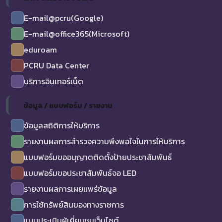
E-mail@pcru(Google)
E-mail@office365(Microsoft)
eduroam
PCRU Data Center
บริการอินเทอร์เน็ต
ข้อมูล / แบบฟอร์ม / รายงาน
ข้อมูลสถิติการให้บริการ
รายงานผลการสำรวจความพึงพอใจในการให้บริการ
แบบฟอร์มขออนุญาตติดตั้งป้ายประชาสัมพันธ์
แบบฟอร์มขอประชาสัมพันธ์จอ LED
รายงานผลการเผยแพร่ข้อมูล
การใช้ทรัพย์สินของทางราชการ
แบบประเมินผู้เยี่ยมชมเว็บไซต์