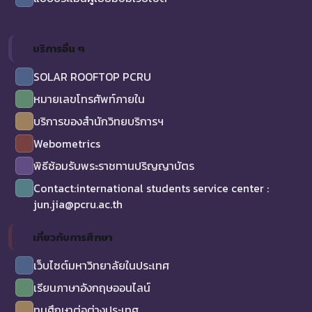
บริการอื่น ๆ
SOLAR ROOFTOP PCRU
หมายเลขโทรศัพท์ภายใน
บริการของสำนักวิทยบริการฯ
Webometrics
พิธีซ้อมรับพระราชทานปริญญาบัตร
Contact:international students service center :
jun.jia@pcru.ac.th
เกี่ยวกับการศึกษา
เว็บไซต์มหาวิทยาลัยในประเทศ
เรียนภาษาอังกฤษออนไลน์
ทุนศึกษาต่อต่างประเทศ