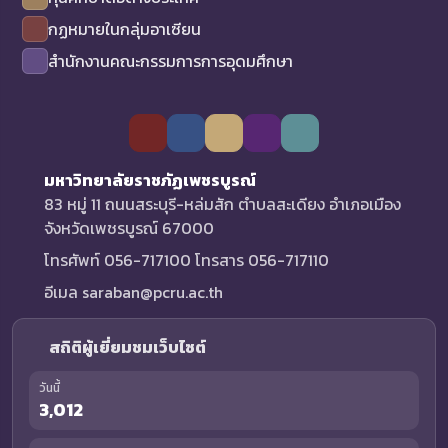
กฏหมายในกลุ่มอาเซียน
สำนักงานคณะกรรมการการอุดมศึกษา
มหาวิทยาลัยราชภัฏเพชรบูรณ์
83 หมู่ 11 ถนนสระบุรี-หล่มสัก ตำบลสะเดียง อำเภอเมือง
จังหวัดเพชรบูรณ์ 67000
โทรศัพท์ 056-717100 โทรสาร 056-717110
อีเมล saraban@pcru.ac.th
สถิติผู้เยี่ยมชมเว็บไซต์
วันนี้
3,012