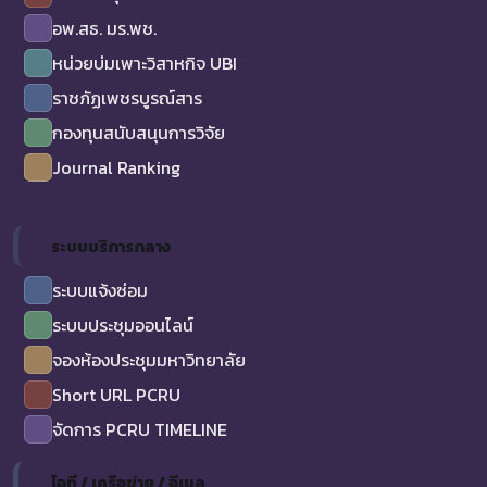
อพ.สธ. มร.พช.
หน่วยบ่มเพาะวิสาหกิจ UBI
ราชภัฏเพชรบูรณ์สาร
กองทุนสนับสนุนการวิจัย
Journal Ranking
ระบบบริการกลาง
ระบบแจ้งซ่อม
ระบบประชุมออนไลน์
จองห้องประชุมมหาวิทยาลัย
Short URL PCRU
จัดการ PCRU TIMELINE
ไอที / เครือข่าย / อีเมล