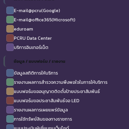
E-mail@pcru(Google)
E-mail@office365(Microsoft)
eduroam
PCRU Data Center
บริการอินเทอร์เน็ต
ข้อมูล / แบบฟอร์ม / รายงาน
ข้อมูลสถิติการให้บริการ
รายงานผลการสำรวจความพึงพอใจในการให้บริการ
แบบฟอร์มขออนุญาตติดตั้งป้ายประชาสัมพันธ์
แบบฟอร์มขอประชาสัมพันธ์จอ LED
รายงานผลการเผยแพร่ข้อมูล
การใช้ทรัพย์สินของทางราชการ
แบบประเมินผู้เยี่ยมชมเว็บไซต์